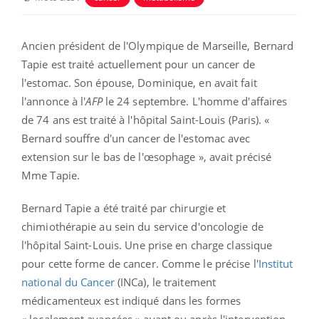
Ancien président de l'Olympique de Marseille, Bernard
Tapie est traité actuellement pour un cancer de
l'estomac. Son épouse, Dominique, en avait fait
l'annonce à l'
AFP
le 24 septembre. L'homme d'affaires
de 74 ans est traité à l'hôpital Saint-Louis (Paris). «
Bernard souffre d'un cancer de l'estomac avec
extension sur le bas de l'œsophage », avait précisé
Mme Tapie.
Bernard Tapie a été traité par chirurgie et
chimiothérapie au sein du service d'oncologie de
l'hôpital Saint-Louis. Une prise en charge classique
pour cette forme de cancer. Comme le précise l'
Institut
national du Cancer
(INCa), le traitement
médicamenteux est indiqué dans les formes
« localement avancées » avant ou après l'intervention