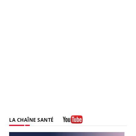
LA CHAÎNE SANTÉ
Youtube