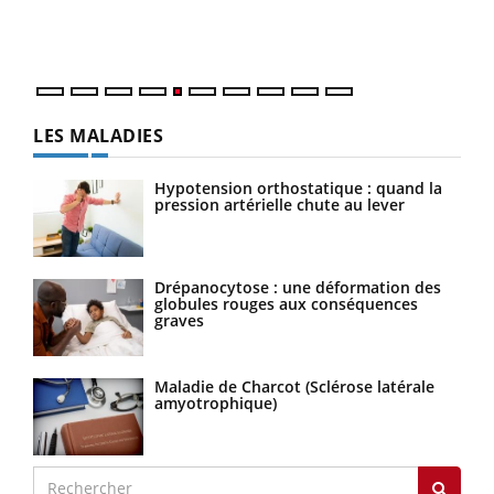
mati
numé
LES MALADIES
Hypotension orthostatique : quand la
pression artérielle chute au lever
Drépanocytose : une déformation des
globules rouges aux conséquences
graves
Maladie de Charcot (Sclérose latérale
amyotrophique)