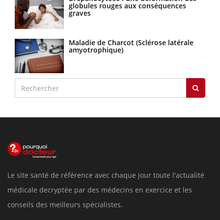
globules rouges aux conséquences
graves
Maladie de Charcot (Sclérose latérale
amyotrophique)
Le site santé de référence avec chaque jour toute l'actualité
médicale decryptée par des médecins en exercice et les
conseils des meilleurs spécialistes.