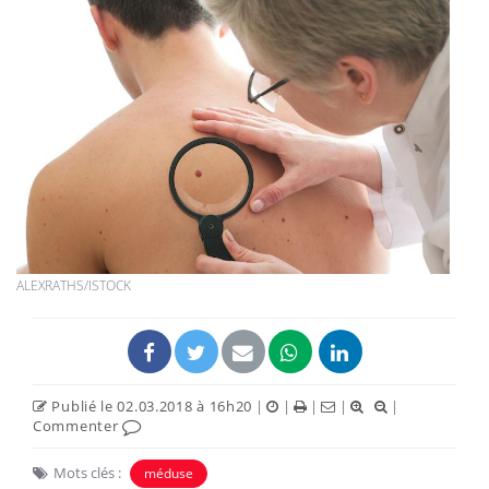
ALEXRATHS/ISTOCK
Publié le 02.03.2018 à 16h20
|
|
|
|
|
Commenter
Mots clés :
méduse