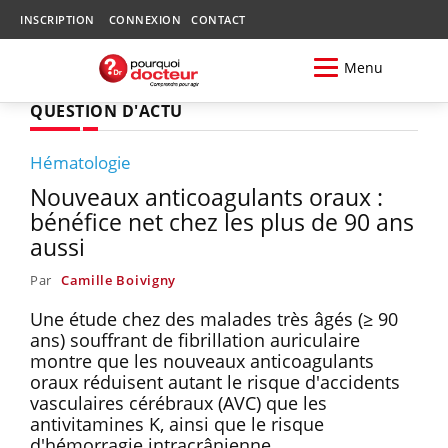
INSCRIPTION
CONNEXION
CONTACT
Menu
QUESTION D'ACTU
Hématologie
Nouveaux anticoagulants oraux :
bénéfice net chez les plus de 90 ans
aussi
Par
Camille Boivigny
Une étude chez des malades très âgés (≥ 90
ans) souffrant de fibrillation auriculaire
montre que les nouveaux anticoagulants
oraux réduisent autant le risque d'accidents
vasculaires cérébraux (AVC) que les
antivitamines K, ainsi que le risque
d'hémorragie intracrânienne.