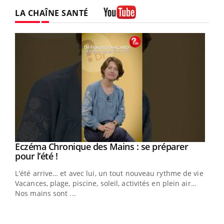
LA CHAÎNE SANTÉ
Youtube
Eczéma Chronique des Mains : se préparer
Youtube
Youtube
pour l’été !
L'été arrive… et avec lui, un tout nouveau rythme de vie !
Vacances, plage, piscine, soleil, activités en plein air…
Nos mains sont ...