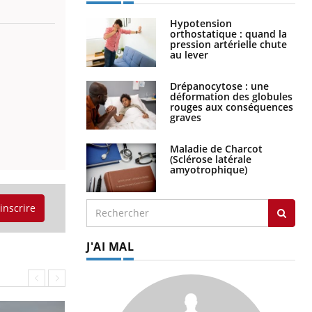
Hypotension
orthostatique : quand la
pression artérielle chute
au lever
Drépanocytose : une
déformation des globules
rouges aux conséquences
graves
Maladie de Charcot
(Sclérose latérale
amyotrophique)
'inscrire
J'AI MAL