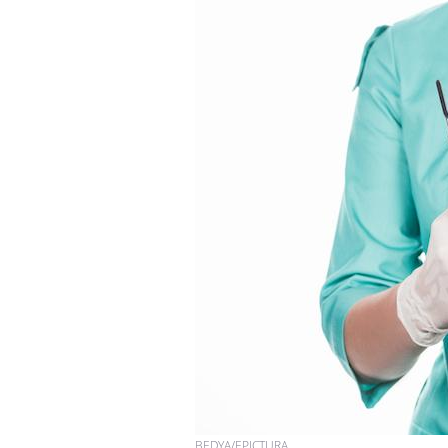
BEDYA/EPICTURA