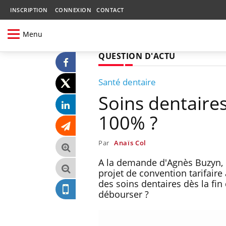
INSCRIPTION
CONNEXION
CONTACT
Menu
QUESTION D'ACTU
Santé dentaire
Soins dentaire
100% ?
Par
Anaïs Col
A la demande d'Agnès Buzyn, 
projet de convention tarifaire
des soins dentaires dès la fin
débourser ?