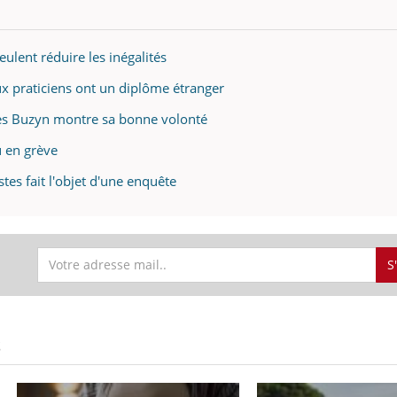
eulent réduire les inégalités
ux praticiens ont un diplôme étranger
nès Buzyn montre sa bonne volonté
u en grève
stes fait l'objet d'une enquête
S
S