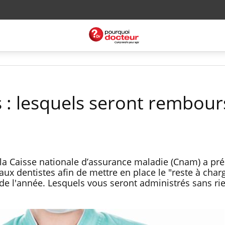
s : lesquels seront rembour
la Caisse nationale d’assurance maladie (Cnam) a pr
 aux dentistes afin de mettre en place le "reste à char
 de l'année. Lesquels vous seront administrés sans ri