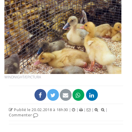
WINDNIGHT/EPICTURA
Publié le 20.02.2018 à 18h30
|
|
|
|
|
Commenter