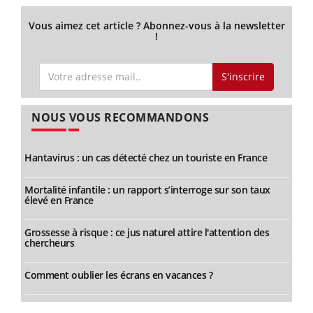
Vous aimez cet article ? Abonnez-vous à la newsletter
!
S'inscrire
NOUS VOUS RECOMMANDONS
Hantavirus : un cas détecté chez un touriste en France
Mortalité infantile : un rapport s’interroge sur son taux
élevé en France
Grossesse à risque : ce jus naturel attire l'attention des
chercheurs
Comment oublier les écrans en vacances ?