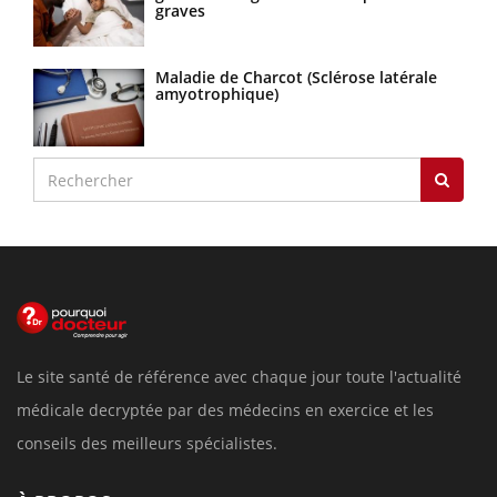
graves
Maladie de Charcot (Sclérose latérale
amyotrophique)
Le site santé de référence avec chaque jour toute l'actualité
médicale decryptée par des médecins en exercice et les
conseils des meilleurs spécialistes.