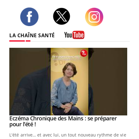
Twitter
Facebook
Instagram
LA CHAÎNE SANTÉ
Youtube
Eczéma Chronique des Mains : se préparer
Youtube
Youtube
pour l’été !
L'été arrive… et avec lui, un tout nouveau rythme de vie !