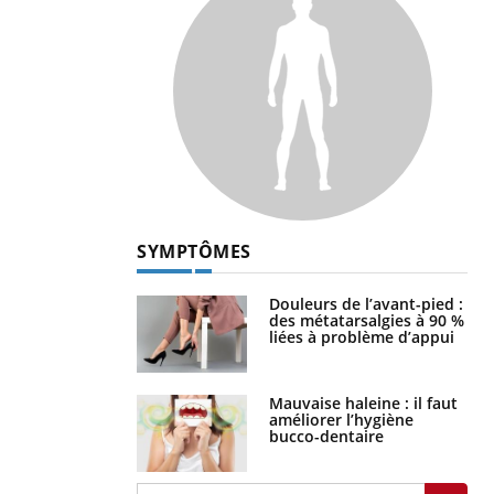
SYMPTÔMES
Douleurs de l’avant-pied :
des métatarsalgies à 90 %
liées à problème d’appui
Mauvaise haleine : il faut
améliorer l’hygiène
bucco-dentaire