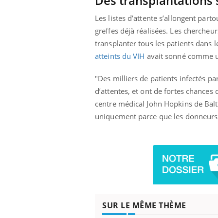
Des transplantations s
Les listes d’attente s’allongent part
greffes déjà réalisées. Les chercheu
transplanter tous les patients dans l
atteints du VIH
avait sonné comme u
"Des milliers de patients infectés pa
d’attentes, et ont de fortes chances 
centre médical John Hopkins de Bal
uniquement parce que les donneurs s
SUR LE MÊME THÈME