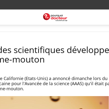
des scientifiques développ
me-mouton
de Californie (Etats-Unis) a annoncé dimanche lors du
aine pour l'Avancée de la science (AAAS) qu'il était 
mme-mouton.