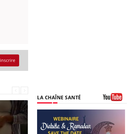
'inscrire
LA CHAÎNE SANTÉ
Youtube