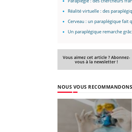
Paraplégie : des chercheurs fra
Réalité virtuelle : des paraplég
Cerveau : un paraplégique fait 
Un paraplégique remarche grâce 
Vous aimez cet article ? Abonnez-
vous à la newsletter !
NOUS VOUS RECOMMANDON