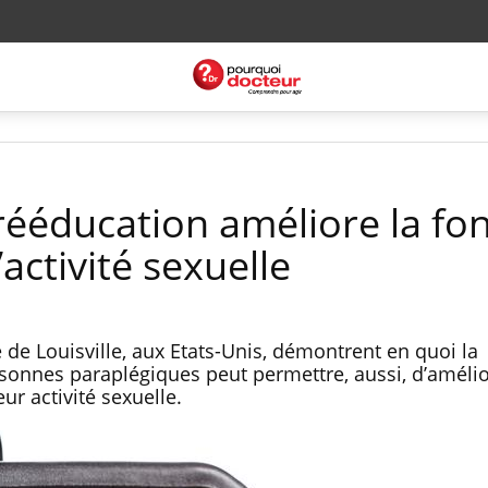
 rééducation améliore la fo
’activité sexuelle
 de Louisville, aux Etats-Unis, démontrent en quoi la
onnes paraplégiques peut permettre, aussi, d’amélio
eur activité sexuelle.