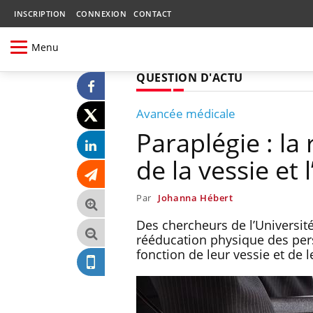
INSCRIPTION
CONNEXION
CONTACT
Menu
QUESTION D'ACTU
Avancée médicale
Paraplégie : la
de la vessie et l
Par
Johanna Hébert
Des chercheurs de l’Université
rééducation physique des pers
fonction de leur vessie et de l