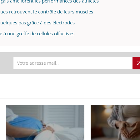
nçais améliorent les performances des athlètes
iques retrouvent le contrôle de leurs muscles
quelques pas grâce à des électrodes
à une greffe de cellules olfactives
S
S