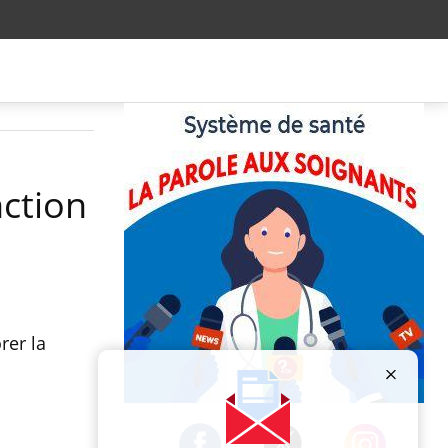
nction
rer la
Publicité