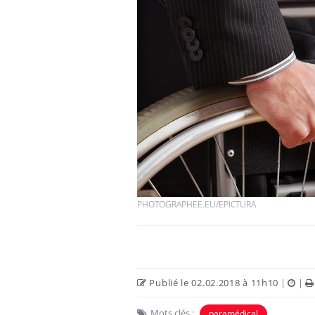
PHOTOGRAPHEE.EU/EPICTURA
Publié le 02.02.2018 à 11h10
|
|
Mots clés :
paramédical