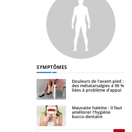
SYMPTÔMES
Douleurs de l’avant-pied :
des métatarsalgies à 90 %
liées à problème d’appui
Mauvaise haleine : il faut
améliorer l’hygiène
bucco-dentaire