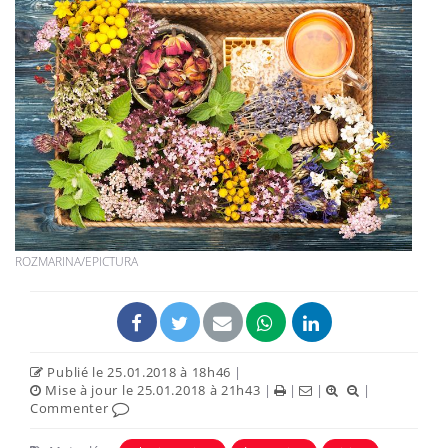
ROZMARINA/EPICTURA
Publié le 25.01.2018 à 18h46
|
Mise à jour le 25.01.2018 à 21h43
|
|
|
|
Commenter