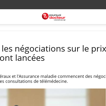
les négociations sur le pri
sont lancées
béraux et l’Assurance maladie commencent des négoci
x des consultations de télémédecine.