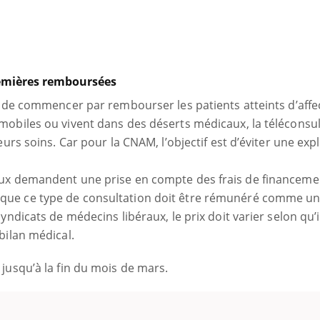
remières remboursées
st de commencer par rembourser les patients atteints d’affe
mobiles ou vivent dans des déserts médicaux, la téléconsul
eurs soins. Car pour la CNAM, l’objectif est d’éviter une exp
aux demandent une prise en compte des frais de financeme
que ce type de consultation doit être rémunéré comme u
yndicats de médecins libéraux, le prix doit varier selon qu’i
bilan médical.
jusqu’à la fin du mois de mars.