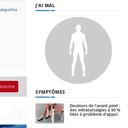
J'AI MAL
séquelles
'inscrire
SYMPTÔMES
Douleurs de l’avant-pied :
des métatarsalgies à 90 %
liées à problème d’appui