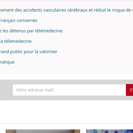
tement des accidents vasculaires cérébraux et réduit le risque de 
Français concernés
e les détenus par télémédecine
 la télémédecine
nd public pour la valoriser
ratique
S
S