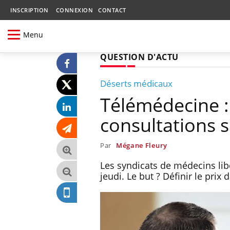
INSCRIPTION
CONNEXION
CONTACT
Menu
QUESTION D'ACTU
Déserts médicaux
Télémédecine : 
consultations 
Par
Mégane Fleury
Les syndicats de médecins li
jeudi. Le but ? Définir le pri