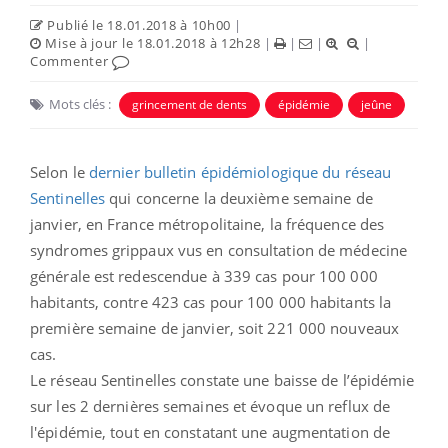
Publié le 18.01.2018 à 10h00
|
Mise à jour le 18.01.2018 à 12h28
|
|
|
|
Commenter
Mots clés :
grincement de dents
épidémie
jeûne
Selon le
dernier bulletin épidémiologique du réseau
Sentinelles
qui concerne la deuxième semaine de
janvier, en France métropolitaine, la fréquence des
syndromes grippaux vus en consultation de médecine
générale est redescendue à 339 cas pour 100 000
habitants, contre 423 cas pour 100 000 habitants la
première semaine de janvier, soit 221 000 nouveaux
cas.
Le réseau Sentinelles constate une baisse de l’épidémie
sur les 2 dernières semaines et évoque un reflux de
l'épidémie, tout en constatant une augmentation de