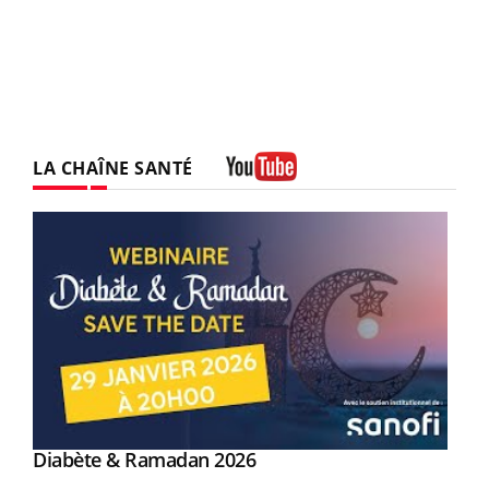
LA CHAÎNE SANTÉ
Youtube
Youtube
Diabète & Ramadan 2026
Youtube