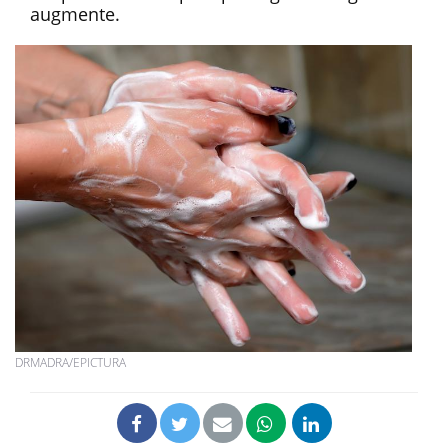
augmente.
DRMADRA/EPICTURA