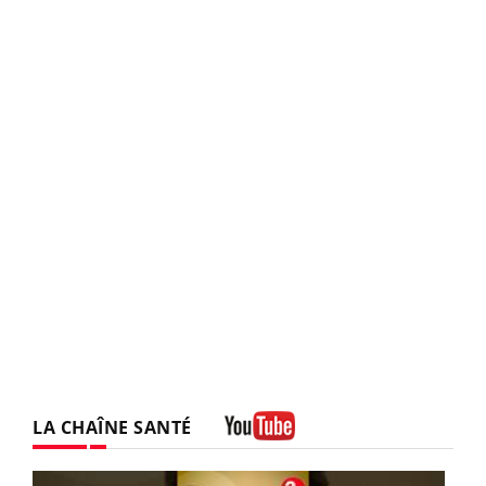
LA CHAÎNE SANTÉ
Youtube