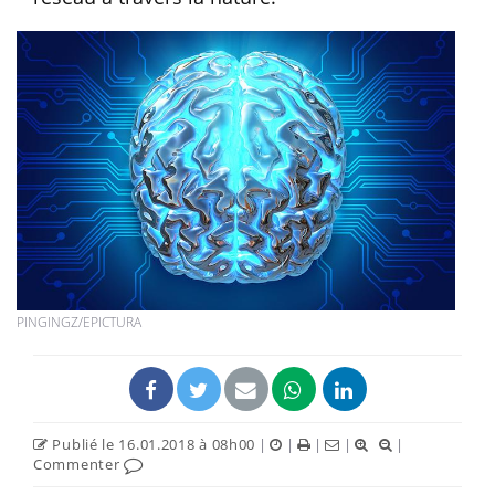
PINGINGZ/EPICTURA
Publié le 16.01.2018 à 08h00
|
|
|
|
|
Commenter