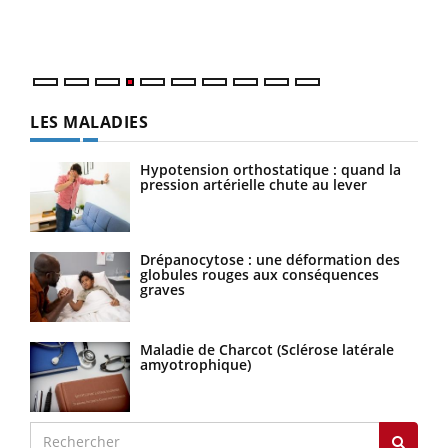
ques
LES MALADIES
Hypotension orthostatique : quand la
pression artérielle chute au lever
Drépanocytose : une déformation des
globules rouges aux conséquences
graves
Maladie de Charcot (Sclérose latérale
amyotrophique)