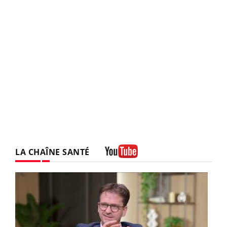
LA CHAÎNE SANTÉ
Youtube