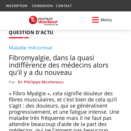
INSCRIPTION
CONNEXION
CONTACT
Menu
QUESTION D'ACTU
Maladie méconnue
Fibromyalgie, dans la quasi
indifférence des médecins alors
qu'il y a du nouveau
Par
Dr Philippe Montereau
« Fibro Myalgie », cela signifie douleur des
fibres musculaires, et c’est bien de cela qu’il
s’agit : des douleurs, qui se généralisent
progressivement, et une fatigue intense. Une
maladie très fréquente mais il ne faut pas
attendre beaucoup d’aide de la part des
médecins, qui ne l’aiment pas beaucoup.