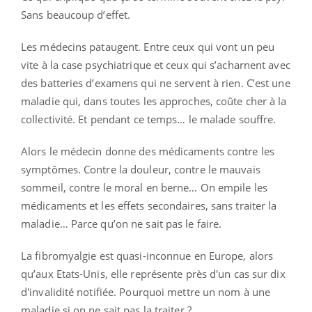
Sans beaucoup d’effet.
Les médecins pataugent. Entre ceux qui vont un peu
vite à la case psychiatrique et ceux qui s’acharnent avec
des batteries d’examens qui ne servent à rien. C’est une
maladie qui, dans toutes les approches, coûte cher à la
collectivité. Et pendant ce temps… le malade souffre.
Alors le médecin donne des médicaments contre les
symptômes. Contre la douleur, contre le mauvais
sommeil, contre le moral en berne… On empile les
médicaments et les effets secondaires, sans traiter la
maladie… Parce qu’on ne sait pas le faire.
La fibromyalgie est quasi-inconnue en Europe, alors
qu’aux Etats-Unis, elle représente près d'un cas sur dix
d'invalidité notifiée. Pourquoi mettre un nom à une
maladie si on ne sait pas la traiter ?