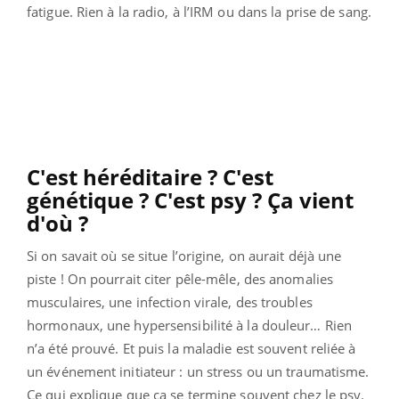
fatigue. Rien à la radio, à l’IRM ou dans la prise de sang.
C'est héréditaire ? C'est
génétique ? C'est psy ? Ça vient
d'où ?
Si on savait où se situe l’origine, on aurait déjà une
piste ! On pourrait citer pêle-mêle, des anomalies
musculaires, une infection virale, des troubles
hormonaux, une hypersensibilité à la douleur… Rien
n’a été prouvé. Et puis la maladie est souvent reliée à
un événement initiateur : un stress ou un traumatisme.
Ce qui explique que ça se termine souvent chez le psy.