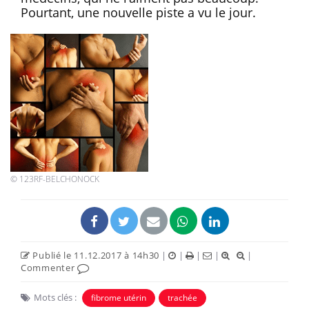
Pourtant, une nouvelle piste a vu le jour.
© 123RF-BELCHONOCK
Publié le 11.12.2017 à 14h30
|
|
|
|
|
Commenter
Mots clés :
fibrome utérin
trachée