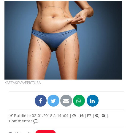
KAZZAKOVA/EPICTURA
Publié le 02.01.2018 à 14h04
|
|
|
|
|
Commenter