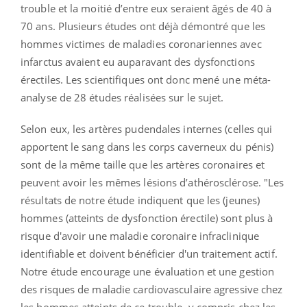
trouble et la moitié d’entre eux seraient âgés de 40 à
70 ans. Plusieurs études ont déjà démontré que les
hommes victimes de maladies coronariennes avec
infarctus avaient eu auparavant des dysfonctions
érectiles. Les scientifiques ont donc mené une méta-
analyse de 28 études réalisées sur le sujet.
Selon eux, les artères pudendales internes (celles qui
apportent le sang dans les corps caverneux du pénis)
sont de la même taille que les artères coronaires et
peuvent avoir les mêmes lésions d’athérosclérose. "Les
résultats de notre étude indiquent que les (jeunes)
hommes (atteints de dysfonction érectile) sont plus à
risque d'avoir une maladie coronaire infraclinique
identifiable et doivent bénéficier d'un traitement actif.
Notre étude encourage une évaluation et une gestion
des risques de maladie cardiovasculaire agressive chez
les hommes atteints de ce trouble, y compris chez les