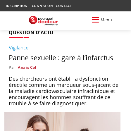
INSCRIPTION
CONNEXION
CONTACT
Menu
QUESTION D'ACTU
Vigilance
Panne sexuelle : gare à l’infarctus
Par
Anaïs Col
Des chercheurs ont établi la dysfonction
érectile comme un marqueur sous-jacent de
la maladie cardiovasculaire infraclinique et
encouragent les hommes souffrant de ce
trouble à se faire diagnostiquer.