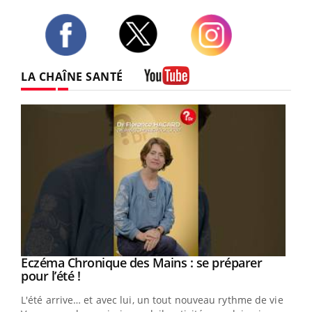
Twitter
Facebook
Instagram
LA CHAÎNE SANTÉ
Youtube
Eczéma Chronique des Mains : se préparer
Youtube
Youtube
pour l’été !
L'été arrive… et avec lui, un tout nouveau rythme de vie !