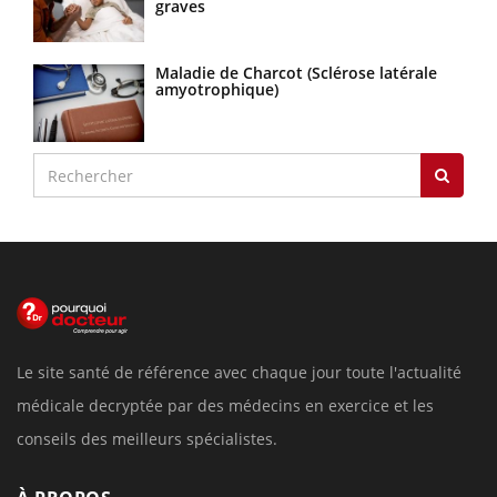
graves
Maladie de Charcot (Sclérose latérale
amyotrophique)
Le site santé de référence avec chaque jour toute l'actualité
médicale decryptée par des médecins en exercice et les
conseils des meilleurs spécialistes.