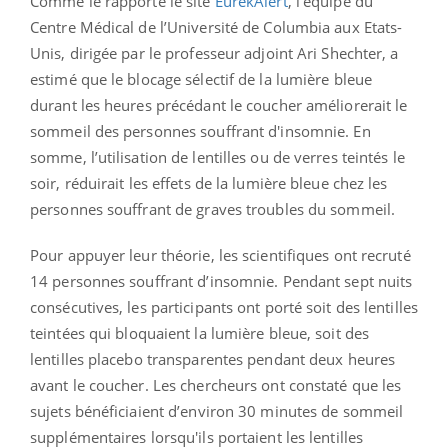
Comme le rapporte le site
EurekAlert
, l'équipe du
Centre Médical de l’Université de Columbia aux Etats-
Unis, dirigée par le professeur adjoint Ari Shechter, a
estimé que le blocage sélectif de la lumière bleue
durant les heures précédant le coucher améliorerait le
sommeil des personnes souffrant d'insomnie. En
somme, l’utilisation de lentilles ou de verres teintés le
soir, réduirait les effets de la lumière bleue chez les
personnes souffrant de graves troubles du sommeil.
Pour appuyer leur théorie, les scientifiques ont recruté
14 personnes souffrant d’insomnie. Pendant sept nuits
consécutives, les participants ont porté soit des lentilles
teintées qui bloquaient la lumière bleue, soit des
lentilles placebo transparentes pendant deux heures
avant le coucher. Les chercheurs ont constaté que les
sujets bénéficiaient d’environ 30 minutes de sommeil
supplémentaires lorsqu'ils portaient les lentilles