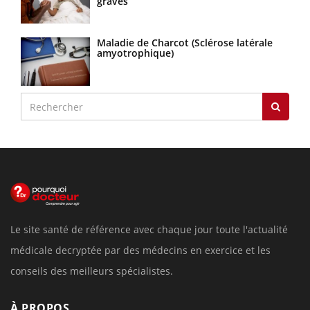
graves
Maladie de Charcot (Sclérose latérale
amyotrophique)
Le site santé de référence avec chaque jour toute l'actualité
médicale decryptée par des médecins en exercice et les
conseils des meilleurs spécialistes.
À PROPOS