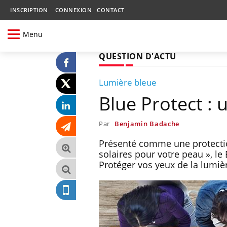
INSCRIPTION
CONNEXION
CONTACT
Menu
QUESTION D'ACTU
Lumière bleue
Blue Protect : 
Par
Benjamin Badache
Présenté comme une protectio
solaires pour votre peau », le 
Protéger vos yeux de la lumiè