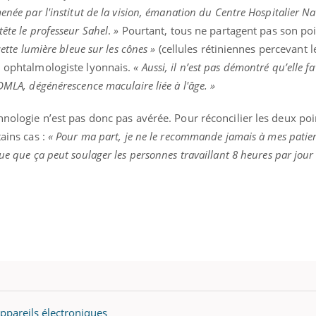
enée par l'institut de la vision, émanation du Centre Hospitalier Na
ête le professeur Sahel
.
»
Pourtant, tous ne partagent pas son poi
cette lumière bleue sur les cônes »
(cellules rétiniennes percevant 
n ophtalmologiste lyonnais.
«
Aussi, il n’est pas démontré qu’elle fa
DMLA, dégénérescence maculaire liée à l'âge. »
hnologie n’est pas donc pas avérée. Pour réconcilier les deux poi
ains cas :
« Pour ma part, je ne le recommande jamais à mes patie
que que ça peut soulager les personnes travaillant 8 heures par jour
ppareils électroniques