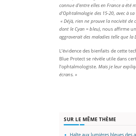
connue d'entre elles en France a été m
d'Ophtalmologie des 15-20, avec à sa t
« Déjà, rien ne prouve la nocivité de 
dont le Cyan = bleu)
, nous affirme u
aggraverait des maladies telle que la 
L’évidence des bienfaits de cette tec
Blue Protect se révèle utile dans cert
l’ophtalmologiste.
Mais je leur expli
écrans. »
SUR LE MÊME THÈME
Halte aux lumières bleues des a