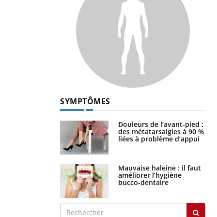
SYMPTÔMES
Douleurs de l’avant-pied :
des métatarsalgies à 90 %
liées à problème d’appui
Mauvaise haleine : il faut
améliorer l’hygiène
bucco-dentaire