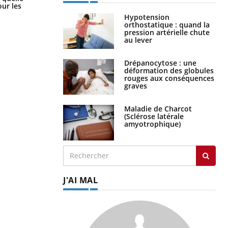
les meilleurs exercices physiques ?
ur les
Hypotension
orthostatique : quand la
pression artérielle chute
au lever
Drépanocytose : une
déformation des globules
rouges aux conséquences
graves
Maladie de Charcot
(Sclérose latérale
amyotrophique)
J'AI MAL