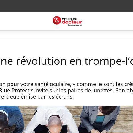
une révolution en trompe-l’
n pour votre santé oculaire, « comme le sont les cr
Blue Protect s’invite sur les paires de lunettes. Son obj
re bleue émise par les écrans.