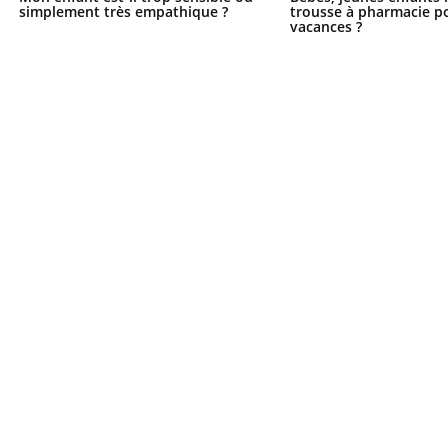
simplement très empathique ?
trousse à pharmacie po
vacances ?