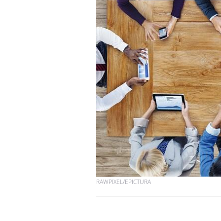
RAWPIXEL/EPICTURA