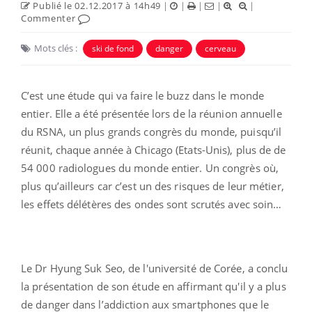
Publié le 02.12.2017 à 14h49
|
|
|
|
|
Commenter
Mots clés :
ski de fond
danger
cerveau
C’est une étude qui va faire le buzz dans le monde
entier. Elle a été présentée lors de la réunion annuelle
du RSNA, un plus grands congrès du monde, puisqu’il
réunit, chaque année à Chicago (Etats-Unis), plus de de
54 000 radiologues du monde entier. Un congrès où,
plus qu’ailleurs car c’est un des risques de leur métier,
les effets délétères des ondes sont scrutés avec soin…
Le Dr Hyung Suk Seo, de l'université de Corée, a conclu
la présentation de son étude en affirmant qu'il y a plus
de danger dans l’addiction aux smartphones que le