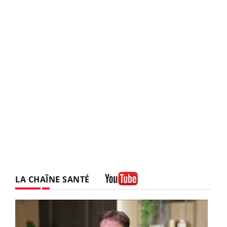
LA CHAÎNE SANTÉ
Youtube