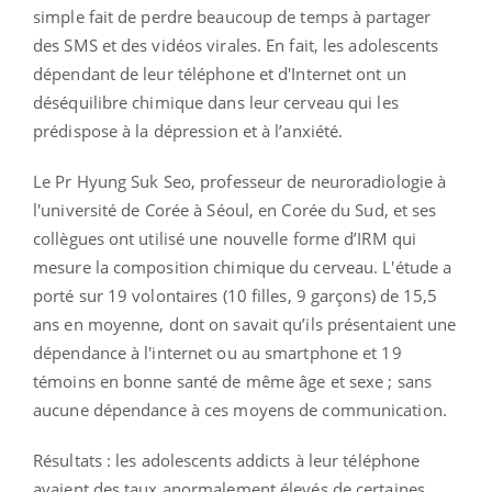
simple fait de perdre beaucoup de temps à partager
des SMS et des vidéos virales. En fait, les adolescents
dépendant de leur téléphone et d'Internet ont un
déséquilibre chimique dans leur cerveau qui les
prédispose à la dépression et à l’anxiété.
Le Pr Hyung Suk Seo, professeur de neuroradiologie à
l'université de Corée à Séoul, en Corée du Sud, et ses
collègues ont utilisé une nouvelle forme d’IRM qui
mesure la composition chimique du cerveau. L'étude a
porté sur 19 volontaires (10 filles, 9 garçons) de 15,5
ans en moyenne, dont on savait qu’ils présentaient une
dépendance à l'internet ou au smartphone et 19
témoins en bonne santé de même âge et sexe ; sans
aucune dépendance à ces moyens de communication.
Résultats : les adolescents addicts à leur téléphone
avaient des taux anormalement élevés de certaines