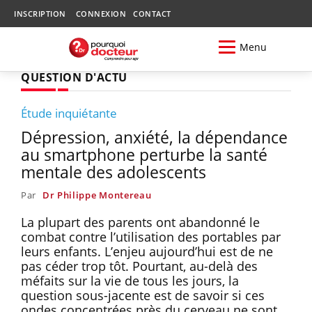
INSCRIPTION
CONNEXION
CONTACT
Menu
QUESTION D'ACTU
Étude inquiétante
Dépression, anxiété, la dépendance
au smartphone perturbe la santé
mentale des adolescents
Par
Dr Philippe Montereau
La plupart des parents ont abandonné le
combat contre l’utilisation des portables par
leurs enfants. L’enjeu aujourd’hui est de ne
pas céder trop tôt. Pourtant, au-delà des
méfaits sur la vie de tous les jours, la
question sous-jacente est de savoir si ces
ondes concentrées près du cerveau ne sont