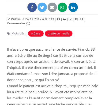
Publié le 24.11.2017 à 00h13
|
|
|
|
|
Commenter
Mots clés :
brûlure
greffe de moelle
Il n’avait presque aucune chance de survie. Franck, 33
ans, a été brûlé au 3e degré sur 95% de la surface de
son corps après un accident de travail. A son arrivée à
l’hôpital, il a été directement placé en coma artificiel. Il
était condamné mais son frère jumeau a proposé de lui
donner sa peau, ce qui l’a sauvé.
Quand le patient est arrivé à l’hôpital, l’équipe médicale
lui a retiré la peau brûlée. S’il avait été moins atteint,
les médecins l’aurait normalement remplacé avec la
peau saine qui lui restait, une tache impossible vue