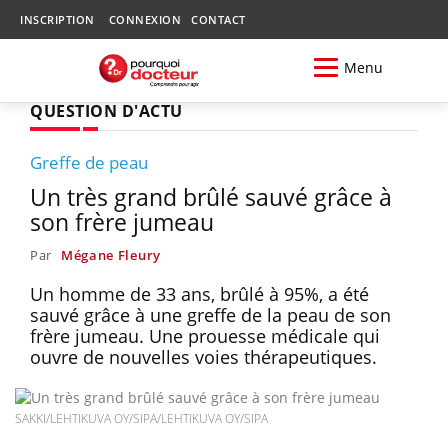
INSCRIPTION
CONNEXION
CONTACT
Menu
QUESTION D'ACTU
Greffe de peau
Un très grand brûlé sauvé grâce à
son frère jumeau
Par
Mégane Fleury
Un homme de 33 ans, brûlé à 95%, a été
sauvé grâce à une greffe de la peau de son
frère jumeau. Une prouesse médicale qui
ouvre de nouvelles voies thérapeutiques.
SAKKI/LEHTIKUVA OY/SIPA/LEHTIKUVA OY/SIPA