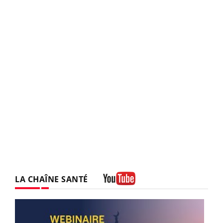
LA CHAÎNE SANTÉ
Youtube