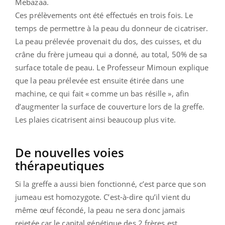
Mebazaa.
Ces prélèvements ont été effectués en trois fois. Le
temps de permettre à la peau du donneur de cicatriser.
La peau prélevée provenait du dos, des cuisses, et du
crâne du frère jumeau qui a donné, au total, 50% de sa
surface totale de peau. Le Professeur Mimoun explique
que la peau prélevée est ensuite étirée dans une
machine, ce qui fait « comme un bas résille », afin
d’augmenter la surface de couverture lors de la greffe.
Les plaies cicatrisent ainsi beaucoup plus vite.
De nouvelles voies
thérapeutiques
Si la greffe a aussi bien fonctionné, c’est parce que son
jumeau est homozygote. C’est-à-dire qu’il vient du
même œuf fécondé, la peau ne sera donc jamais
rejetée car le capital génétique des 2 frères est