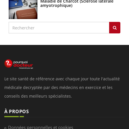
Maladie de Charcot (Sclérose latérale
amyotrophique)
Le site santé de référence avec chaque jour toute l'actualité
médicale decryptée par des médecins en exercice et les
conseils des meilleurs spécialistes.
À PROPOS
Données personnelles et cookies