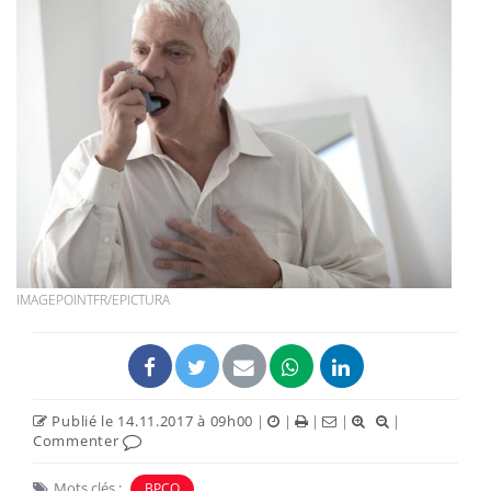
IMAGEPOINTFR/EPICTURA
Publié le 14.11.2017 à 09h00
|
|
|
|
|
Commenter
Mots clés :
BPCO