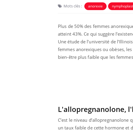
Mots clés :
anorexie
nymphoplast
Plus de 50% des femmes anorexiques
atteint 43%. Ce qui suggère l’existen
Une étude de l’université de l’Illino
femmes anorexiques ou obèses, les
bien-être plus faible que les femme
L'allopregnanolone, l
C’est le niveau d’allopregnanolone qu
un taux faible de cette hormone et 