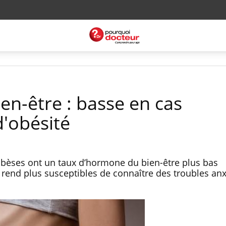
n-être : basse en cas
d'obésité
èses ont un taux d’hormone du bien-être plus bas
 rend plus susceptibles de connaître des troubles anx