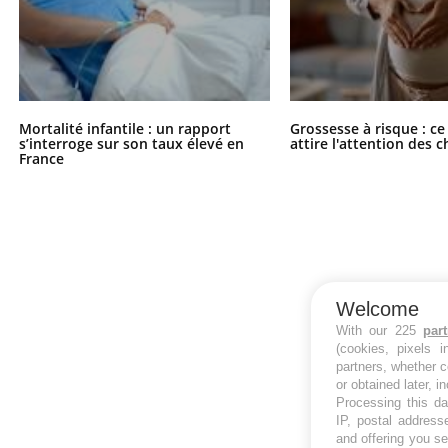
Mortalité infantile : un rapport
Grossesse à risque : ce
s’interroge sur son taux élevé en
attire l'attention des 
France
Welcome
With our 225
par
(cookies, pixels 
partners, whether c
or obtained later, i
Processing this da
IP, postal address
and offering you s