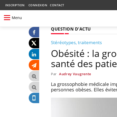
INSCRIPTION
CONNEXION
CONTACT
Menu
QUESTION D'ACTU
Stéréotypes, traitements
Obésité : la g
santé des pati
Par
Audrey Vaugrente
La grossophobie médicale imp
personnes obèses. Elles éviten