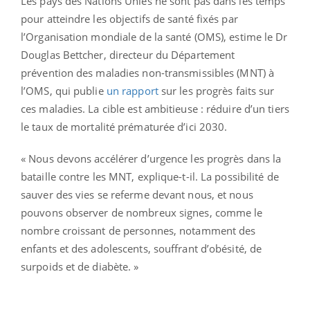
Les pays des Nations Unies ne sont pas dans les temps
pour atteindre les objectifs de santé fixés par
l’Organisation mondiale de la santé (OMS), estime le Dr
Douglas Bettcher, directeur du Département
prévention des maladies non-transmissibles (MNT) à
l’OMS, qui publie
un rapport
sur les progrès faits sur
ces maladies. La cible est ambitieuse : réduire d’un tiers
le taux de mortalité prématurée d’ici 2030.
« Nous devons accélérer d’urgence les progrès dans la
bataille contre les MNT, explique-t-il. La possibilité de
sauver des vies se referme devant nous, et nous
pouvons observer de nombreux signes, comme le
nombre croissant de personnes, notamment des
enfants et des adolescents, souffrant d’obésité, de
surpoids et de diabète. »