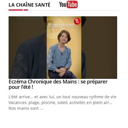
LA CHAÎNE SANTÉ
Youtube
Eczéma Chronique des Mains : se préparer
Youtube
Youtube
pour l’été !
L'été arrive… et avec lui, un tout nouveau rythme de vie !
Vacances, plage, piscine, soleil, activités en plein air…
Nos mains sont ...