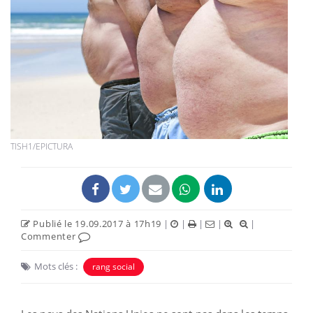
TISH1/EPICTURA
Publié le 19.09.2017 à 17h19
|
|
|
|
|
Commenter
Mots clés :
rang social