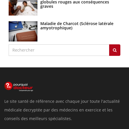
globules rouges aux conséquences
graves
Maladie de Charcot (Sclérose latérale
amyotrophique)
Le site santé de référence avec chaque jour toute l'actualité
médicale decryptée par des médecins en exercice et les
conseils des meilleurs spécialistes.