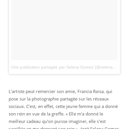
Une publication partagée par Selena Gomez (@selenagomez)
L’artiste peut remercier son amie, Francia Raisa, qui
pose sur la photographie partagée sur les réseaux
sociaux. C’est, en effet, cette jeune femme qui a donné
son rein en vue de la greffe. « Elle m’a donné le
meilleur cadeau qu’on puisse imaginer, elle s’est
sacrifiée en me donnant son rein », écrit Selena Gomez.