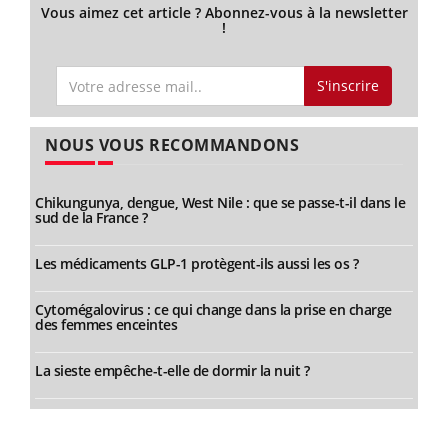
Vous aimez cet article ? Abonnez-vous à la newsletter
!
S'inscrire
NOUS VOUS RECOMMANDONS
Chikungunya, dengue, West Nile : que se passe-t-il dans le
sud de la France ?
Les médicaments GLP-1 protègent-ils aussi les os ?
Cytomégalovirus : ce qui change dans la prise en charge
des femmes enceintes
La sieste empêche-t-elle de dormir la nuit ?