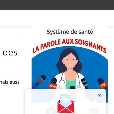
à des
mais aussi
Publicité