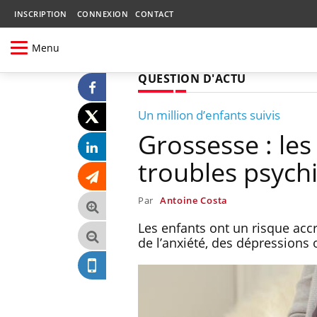
INSCRIPTION
CONNEXION
CONTACT
Menu
QUESTION D'ACTU
Un million d’enfants suivis
Grossesse : les
troubles psychi
Par
Antoine Costa
Les enfants ont un risque acc
de l’anxiété, des dépressions o