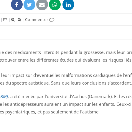
|
|
|
Commenter
ie des médicaments interdits pendant la grossesse, mais leur pri
y retrouver entre les différentes études qui évaluent les risques lié
eur impact sur d’éventuelles malformations cardiaques de l’enfa
s du spectre autistique. Sans que leurs conclusions s’accordent.
e
BMJ
,
a été menée par l’université d’Aarhus (Danemark). Et les rés
e les antidépresseurs auraient un impact sur les enfants. Ceux-ci
es psychiatriques, et pas seulement de l’autisme.