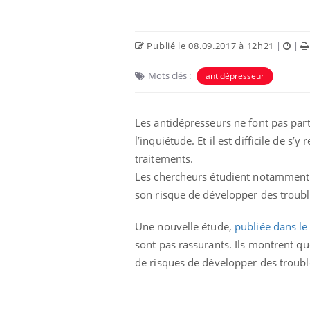
Publié le 08.09.2017 à 12h21
|
|
Mots clés :
antidépresseur
Les antidépresseurs ne font pas part
l’inquiétude. Et il est difficile de s’
traitements.
Les chercheurs étudient notamment l
son risque de développer des trouble
Une nouvelle étude,
publiée dans l
sont pas rassurants. Ils montrent qu
de risques de développer des troubl