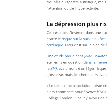
troubles du spectre autistique, mais
l’attention ou de l’hyperactivité.
La dépression plus r
Ces résultats s’insèrent dans une su
écarté le
risque sur la survie du fœ
cardiaque
. Mais c’est sur le plan de 
Une
étude parue dans
JAMA Pediatri
été remis en question
dans la même 
le
BMJ
, avait montré un léger risqu
grossesse, mais les chercheurs avaie
« Le fait qu'une association existe e
alors commenté pour
Science Media
College London. Il peut y avoir une m