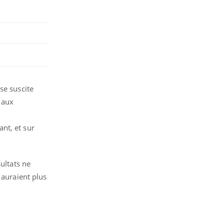
se suscite
s aux
nt, et sur
ultats ne
 auraient plus