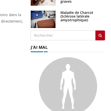
graves
Maladie de Charcot
isins dans la
(Sclérose latérale
amyotrophique)
 directement,
J'AI MAL