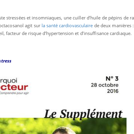
te stressées et insomniaques, une cuiller d’huile de pépins de ra
’octacosanol agit sur
la santé cardiovasculaire
de deux manières :
il, facteur de risque d’hypertension et d’insuffisance cardiaque.
stress