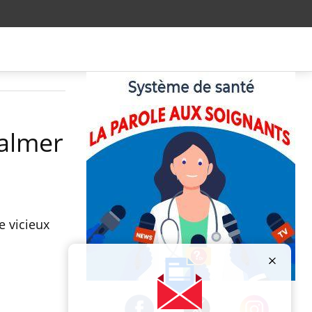
calmer
e vicieux
Publicité