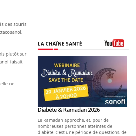
is des souris
ctacosanol,
LA CHAÎNE SANTÉ
Youtube
is plutôt sur
nol faisait
elle ne
Youtube
Diabète & Ramadan 2026
Youtube
Le Ramadan approche, et, pour de
nombreuses personnes atteintes de
diabète, c'est une période de questions, de