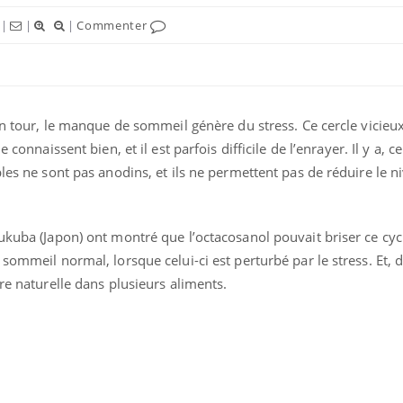
|
|
|
Commenter
son tour, le manque de sommeil génère du stress. Ce cercle vicieu
le connaissent bien, et il est parfois difficile de l’enrayer. Il y a, ce
bles ne sont pas anodins, et ils ne permettent pas de réduire le n
ukuba (Japon) ont montré que l’octacosanol pouvait briser ce cycl
 sommeil normal, lorsque celui-ci est perturbé par le stress. Et,
re naturelle dans plusieurs aliments.