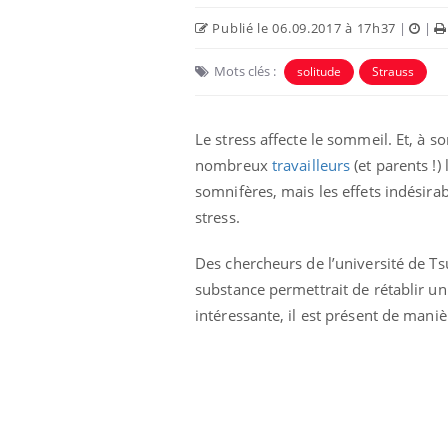
Publié le 06.09.2017 à 17h37
|
|
Mots clés :
solitude
Strauss
Le stress affecte le sommeil. Et, à 
nombreux
travailleurs
(et parents !) 
somnifères, mais les effets indésira
stress.
Des chercheurs de l’université de Ts
substance permettrait de rétablir un
intéressante, il est présent de maniè