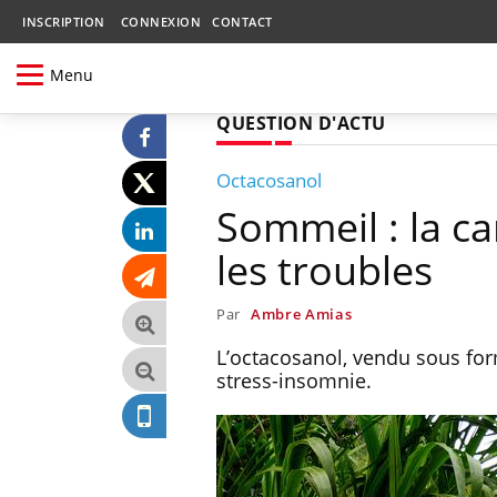
INSCRIPTION
CONNEXION
CONTACT
Menu
QUESTION D'ACTU
Octacosanol
Sommeil : la ca
les troubles
Par
Ambre Amias
L’octacosanol, vendu sous for
stress-insomnie.