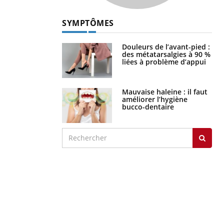
SYMPTÔMES
Douleurs de l’avant-pied :
des métatarsalgies à 90 %
liées à problème d’appui
Mauvaise haleine : il faut
améliorer l’hygiène
bucco-dentaire