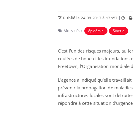
Publié le 24.08.2017 à 17h57
|
|
Mots clés :
épidémie
Sibérie
C'est l'un des risques majeurs, au l
coulées de boue et les inondations q
Freetown, l'Organisation mondiale de
L'agence a indiqué qu'elle travailla
prévenir la propagation de maladies 
infrastructures locales sont détruit
répondre à cette situation d'urgence