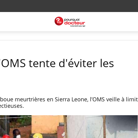
l'OMS tente d'éviter les
oue meurtrières en Sierra Leone, l’OMS veille à limit
ctieuses.