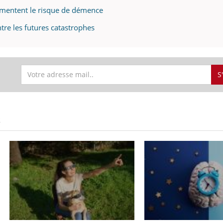
gmentent le risque de démence
tre les futures catastrophes
S
S