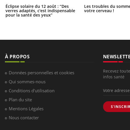
Éclipse solaire du 12 août : “Des
Les troubles du somme
verres adaptés, c'est indispensable
votre cerveau !
pour la santé des yeux”
À PROPOS
NEWSLETT
Recevez toute