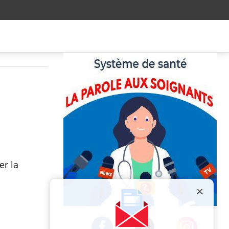
er la
Publicité