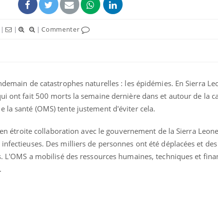
|
|
|
Commenter
endemain de catastrophes naturelles : les épidémies. En Sierra Le
ui ont fait 500 morts la semaine dernière dans et autour de la ca
 la santé (OMS) tente justement d'éviter cela.
it en étroite collaboration avec le gouvernement de la Sierra Leon
infectieuses. Des milliers de personnes ont été déplacées et des
es. L'OMS a mobilisé des ressources humaines, techniques et fina
.