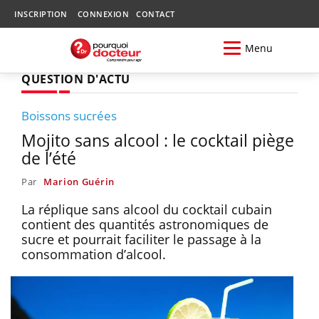
INSCRIPTION
CONNEXION
CONTACT
Menu
QUESTION D'ACTU
Boissons sucrées
Mojito sans alcool : le cocktail piège
de l’été
Par
Marion Guérin
La réplique sans alcool du cocktail cubain
contient des quantités astronomiques de
sucre et pourrait faciliter le passage à la
consommation d’alcool.