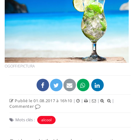
OGOFF/EPICTURA
Publié le 01.08.2017 à 16h10
|
|
|
|
|
Commenter
Mots clés :
alcool