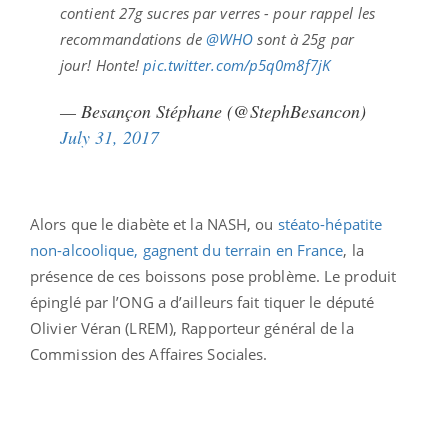
contient 27g sucres par verres - pour rappel les
recommandations de
@WHO
sont à 25g par
jour! Honte!
pic.twitter.com/p5q0m8f7jK
— Besançon Stéphane (@StephBesancon)
July 31, 2017
Alors que le diabète et la NASH, ou
stéato-hépatite
non-alcoolique, gagnent du terrain en France
, la
présence de ces boissons pose problème. Le produit
épinglé par l’ONG a d’ailleurs fait tiquer le député
Olivier Véran (LREM), Rapporteur général de la
Commission des Affaires Sociales.