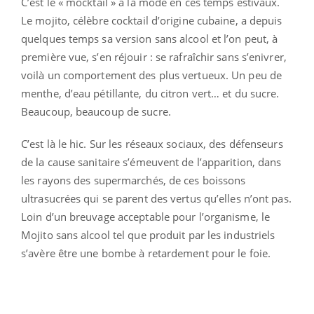
C’est le « mocktail » à la mode en ces temps estivaux.
Le mojito, célèbre cocktail d’origine cubaine, a depuis
quelques temps sa version sans alcool et l’on peut, à
première vue, s’en réjouir : se rafraîchir sans s’enivrer,
voilà un comportement des plus vertueux. Un peu de
menthe, d’eau pétillante, du citron vert… et du sucre.
Beaucoup, beaucoup de sucre.
C’est là le hic. Sur les réseaux sociaux, des défenseurs
de la cause sanitaire s’émeuvent de l’apparition, dans
les rayons des supermarchés, de ces boissons
ultrasucrées qui se parent des vertus qu’elles n’ont pas.
Loin d’un breuvage acceptable pour l’organisme, le
Mojito sans alcool tel que produit par les industriels
s’avère être une bombe à retardement pour le foie.