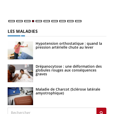
ques
LES MALADIES
Hypotension orthostatique : quand la
pression artérielle chute au lever
Drépanocytose : une déformation des
globules rouges aux conséquences
graves
Maladie de Charcot (Sclérose latérale
amyotrophique)