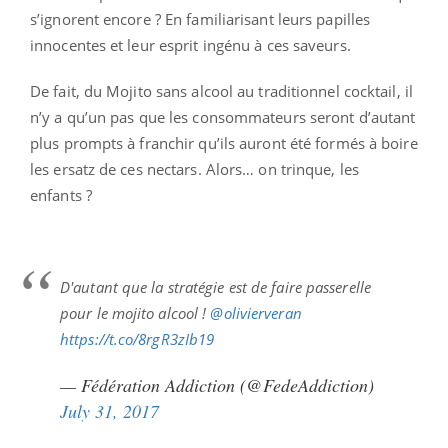
s’ignorent encore ? En familiarisant leurs papilles
innocentes et leur esprit ingénu à ces saveurs.
De fait, du Mojito sans alcool au traditionnel cocktail, il
n’y a qu’un pas que les consommateurs seront d’autant
plus prompts à franchir qu’ils auront été formés à boire
les ersatz de ces nectars. Alors… on trinque, les
enfants ?
D'autant que la stratégie est de faire passerelle
pour le mojito alcool !
@olivierveran
https://t.co/8rgR3zIb19
— Fédération Addiction (@FedeAddiction)
July 31, 2017