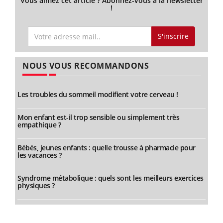
Vous aimez cet article ? Abonnez-vous à la newsletter
!
S'inscrire
NOUS VOUS RECOMMANDONS
Les troubles du sommeil modifient votre cerveau !
Mon enfant est-il trop sensible ou simplement très
empathique ?
Bébés, jeunes enfants : quelle trousse à pharmacie pour
les vacances ?
Syndrome métabolique : quels sont les meilleurs exercices
physiques ?