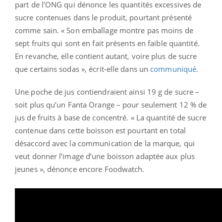
part de l’ONG qui dénonce les quantités excessives de
sucre contenues dans le produit, pourtant présenté
comme sain. « Son emballage montre pas moins de
sept fruits qui sont en fait présents en faible quantité.
En revanche, elle contient autant, voire plus de sucre
que certains sodas », écrit-elle dans un
communiqué
.
Une poche de jus contiendraient ainsi 19 g de sucre –
soit plus qu’un Fanta Orange – pour seulement 12 % de
jus de fruits à base de concentré. « La quantité de sucre
contenue dans cette boisson est pourtant en total
désaccord avec la communication de la marque, qui
veut donner l’image d’une boisson adaptée aux plus
jeunes », dénonce encore Foodwatch.