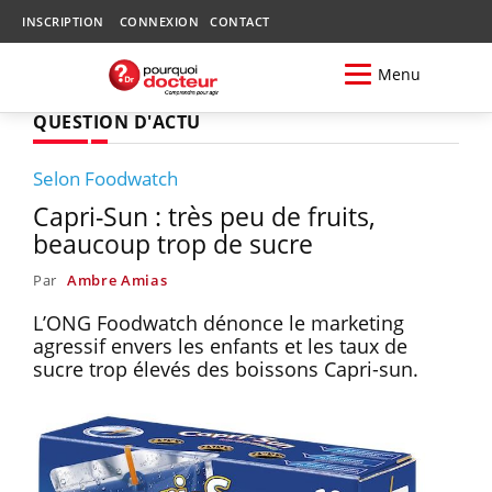
INSCRIPTION
CONNEXION
CONTACT
Menu
QUESTION D'ACTU
Selon Foodwatch
Capri-Sun : très peu de fruits,
beaucoup trop de sucre
Par
Ambre Amias
L’ONG Foodwatch dénonce le marketing
agressif envers les enfants et les taux de
sucre trop élevés des boissons Capri-sun.