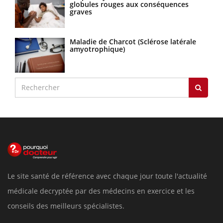
globules rouges aux conséquences
graves
Maladie de Charcot (Sclérose latérale
amyotrophique)
Le site santé de référence avec chaque jour toute l'actualité
médicale decryptée par des médecins en exercice et les
conseils des meilleurs spécialistes.