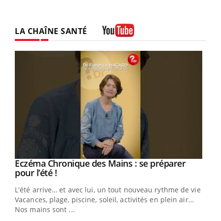
LA CHAÎNE SANTÉ
Youtube
Eczéma Chronique des Mains : se préparer
Youtube
Youtube
pour l’été !
L'été arrive… et avec lui, un tout nouveau rythme de vie !
Vacances, plage, piscine, soleil, activités en plein air…
Nos mains sont ...