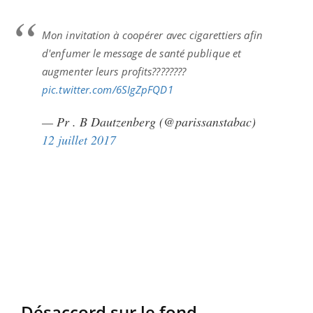
Mon invitation à coopérer avec cigarettiers afin
d'enfumer le message de santé publique et
augmenter leurs profits????????
pic.twitter.com/6SIgZpFQD1
— Pr . B Dautzenberg (@parissanstabac)
12 juillet 2017
Désaccord sur le fond…