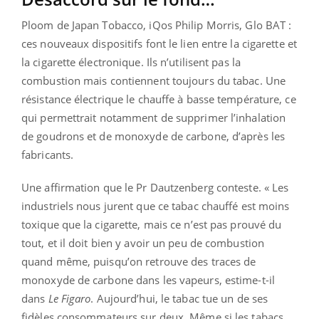
Ploom de Japan Tobacco, iQos Philip Morris, Glo BAT :
ces nouveaux dispositifs font le lien entre la cigarette et
la cigarette électronique. Ils n’utilisent pas la
combustion mais contiennent toujours du tabac. Une
résistance électrique le chauffe à basse température, ce
qui permettrait notamment de supprimer l’inhalation
de goudrons et de monoxyde de carbone, d’après les
fabricants.
Une affirmation que le Pr Dautzenberg conteste. « Les
industriels nous jurent que ce tabac chauffé est moins
toxique que la cigarette, mais ce n’est pas prouvé du
tout, et il doit bien y avoir un peu de combustion
quand même, puisqu’on retrouve des traces de
monoxyde de carbone dans les vapeurs, estime-t-il
dans
Le Figaro
. Aujourd’hui, le tabac tue un de ses
fidèles consommateurs sur deux. Même si les tabacs