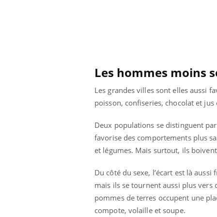
Les hommes moins s
Les grandes villes sont elles aussi 
poisson, confiseries, chocolat et ju
Deux populations se distinguent part
favorise des comportements plus sai
et légumes. Mais surtout, ils boiven
Du côté du sexe, l’écart est là aus
mais ils se tournent aussi plus ver
pommes de terres occupent une place 
compote, volaille et soupe.