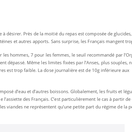
e à désirer. Près de la moitié du repas est composée de glucides,
rotéines et autres apports. Sans surprise, les Français mangent tro
r les hommes, 7 pour les femmes, le seuil recommandé par l’Or
ent dépassé. Même les limites fixées par l’Anses, plus souples, 
bres est trop faible. La dose journalière est de 10g inférieure aux
mposé d’eau et d’autres boissons. Globalement, les fruits et lé
l’assiette des Français. C’est particulièrement le cas à partir de
e les viandes ne représentent qu’une petite part du régime de la p