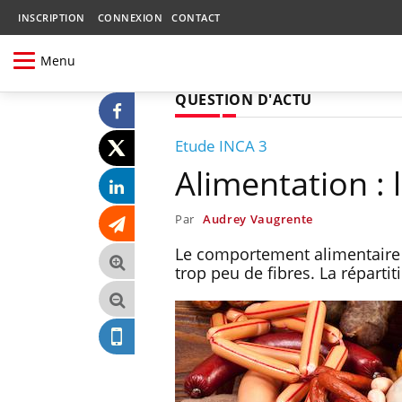
INSCRIPTION
CONNEXION
CONTACT
Menu
QUESTION D'ACTU
Etude INCA 3
Alimentation : 
Par
Audrey Vaugrente
Le comportement alimentaire d
trop peu de fibres. La réparti