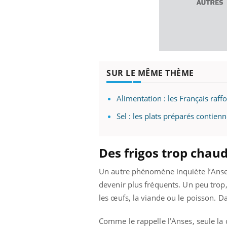
SUR LE MÊME THÈME
Alimentation : les Français raff
Sel : les plats préparés contien
Des frigos trop chau
Un autre phénomène inquiète l’Anses
devenir plus fréquents. Un peu trop
les œufs, la viande ou le poisson. D
Comme le rappelle l’Anses, seule la