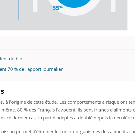
olent du bio
nent 70 % de l'apport journalier
ds
, à l’origine de cette étude. Les comportements à risque ont te
, même. 80 % des Français l’avouent, ils sont friands d’aliments
ans ce dernier cas, la part d’adeptes a doublé depuis la dernière
 cuisson permet d’éliminer les micro-organismes des aliments c