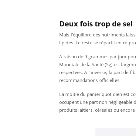
Deux fois trop de sel
Mais l’équilibre des nutriments laiss
lipides. Le reste se répartit entre p
A raison de 9 grammes par jour pou
Mondiale de la Santé (5g) est largem
respectées. A l’inverse, la part de fi
recommandations officielles.
La moitié du panier quotidien est co
occupent une part non négligeable de 
produits laitiers, céréales ou encor