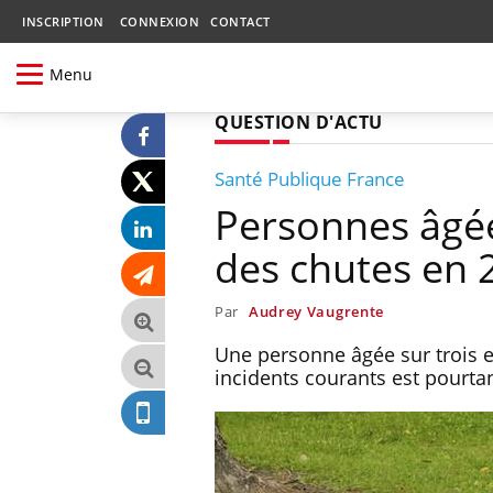
INSCRIPTION
CONNEXION
CONTACT
Menu
QUESTION D'ACTU
Santé Publique France
Personnes âgées
des chutes en 
Par
Audrey Vaugrente
Une personne âgée sur trois e
incidents courants est pourta