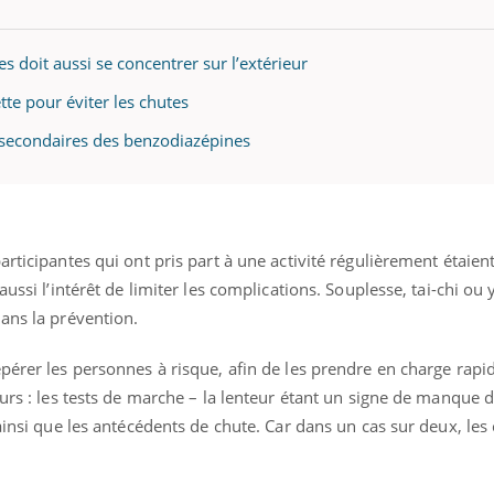
es doit aussi se concentrer sur l’extérieur
te pour éviter les chutes
s secondaires des benzodiazépines
articipantes qui ont pris part à une activité régulièrement étaie
aussi l’intérêt de limiter les complications. Souplesse, tai-chi ou
ans la prévention.
pérer les personnes à risque, afin de les prendre en charge rapi
urs : les tests de marche – la lenteur étant un signe de manque d’
 ainsi que les antécédents de chute. Car dans un cas sur deux, les