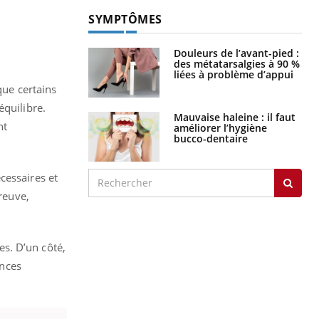
SYMPTÔMES
Douleurs de l’avant-pied :
des métatarsalgies à 90 %
liées à problème d’appui
que certains
équilibre.
Mauvaise haleine : il faut
nt
améliorer l’hygiène
bucco-dentaire
cessaires et
preuve,
s. D’un côté,
ances