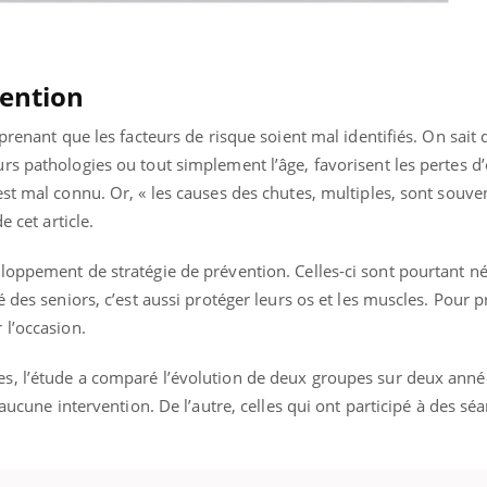
vention
prenant que les facteurs de risque soient mal identifiés. On sait 
s pathologies ou tout simplement l’âge, favorisent les pertes d’
st mal connu. Or, « les causes des chutes, multiples, sont souve
e cet article.
loppement de stratégie de prévention. Celles-ci sont pourtant né
 des seniors, c’est aussi protéger leurs os et les muscles. Pour 
 l’occasion.
, l’étude a comparé l’évolution de deux groupes sur deux année
’aucune intervention. De l’autre, celles qui ont participé à des sé