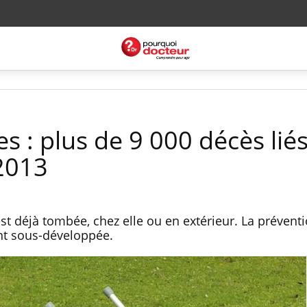
 : plus de 9 000 décès liés
2013
st déjà tombée, chez elle ou en extérieur. La prévent
nt sous-développée.