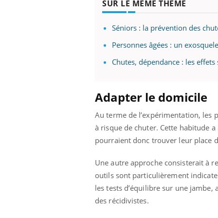
SUR LE MÊME THÈME
Séniors : la prévention des chut
Personnes âgées : un exosquelet
Chutes, dépendance : les effet
Adapter le domicile
Au terme de l’expérimentation, les p
à risque de chuter. Cette habitude a 
pourraient donc trouver leur place d
Une autre approche consisterait à re
outils sont particulièrement indicate
les tests d’équilibre sur une jambe,
des récidivistes.