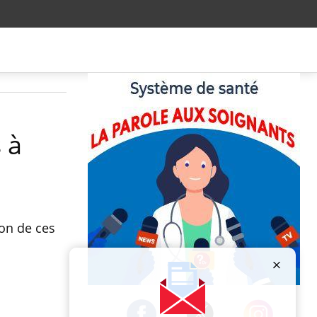
 à
ion de ces
Publicité