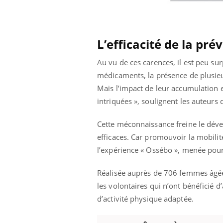
L’efficacité de la pré
Au vu de ces carences, il est peu sur
médicaments, la présence de plusieur
Mais l’impact de leur accumulation e
intriquées », soulignent les auteurs d
Cette méconnaissance freine le déve
efficaces. Car promouvoir la mobilité
l’expérience « Ossébo », menée pour
Réalisée auprès de 706 femmes âgées
les volontaires qui n’ont bénéficié d
d’activité physique adaptée.