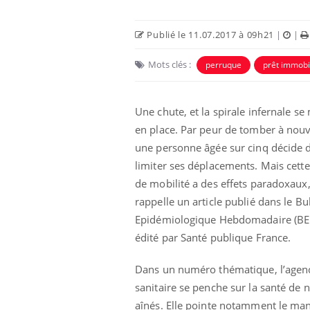
Publié le 11.07.2017 à 09h21
|
|
Mots clés :
perruque
prêt immobi
Une chute, et la spirale infernale se
en place. Par peur de tomber à nou
une personne âgée sur cinq décide 
limiter ses déplacements. Mais cette
de mobilité a des effets paradoxaux
rappelle un article publié dans le Bul
Epidémiologique Hebdomadaire (BE
édité par Santé publique France.
Dans un numéro thématique, l’agen
sanitaire se penche sur la santé de 
aînés. Elle pointe notamment le ma