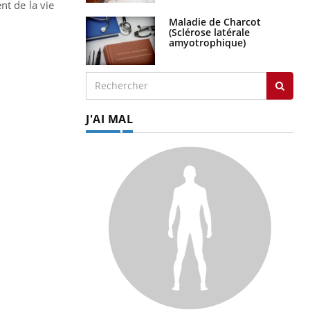
nt de la vie
Maladie de Charcot
(Sclérose latérale
amyotrophique)
J'AI MAL