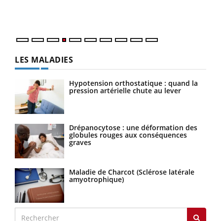
ques
LES MALADIES
Hypotension orthostatique : quand la
pression artérielle chute au lever
Drépanocytose : une déformation des
globules rouges aux conséquences
graves
Maladie de Charcot (Sclérose latérale
amyotrophique)