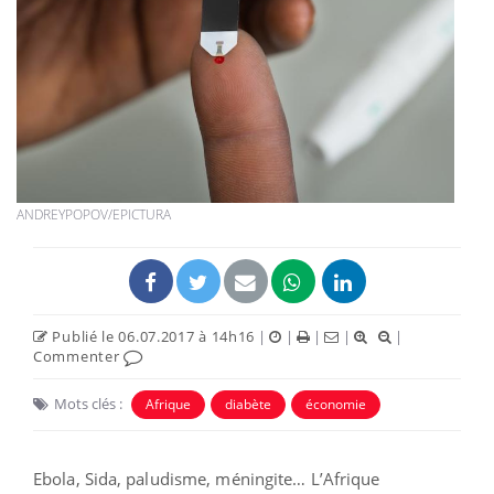
ANDREYPOPOV/EPICTURA
Publié le 06.07.2017 à 14h16
|
|
|
|
|
Commenter
Mots clés :
Afrique
diabète
économie
Ebola, Sida, paludisme, méningite… L’Afrique