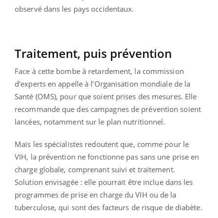
observé dans les pays occidentaux.
Traitement, puis prévention
Face à cette bombe à retardement, la commission
d’experts en appelle à l’Organisation mondiale de la
Santé (OMS), pour que soient prises des mesures. Elle
recommande que des campagnes de prévention soient
lancées, notamment sur le plan nutritionnel.
Mais les spécialistes redoutent que, comme pour le
VIH, la prévention ne fonctionne pas sans une prise en
charge globale, comprenant suivi et traitement.
Solution envisagée : elle pourrait être inclue dans les
programmes de prise en charge du VIH ou de la
tuberculose, qui sont des facteurs de risque de diabète.