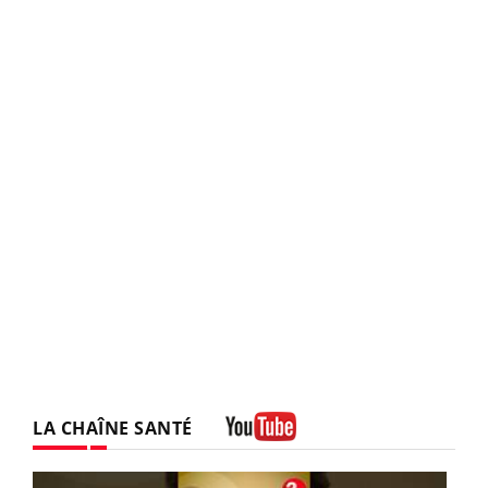
LA CHAÎNE SANTÉ
Youtube