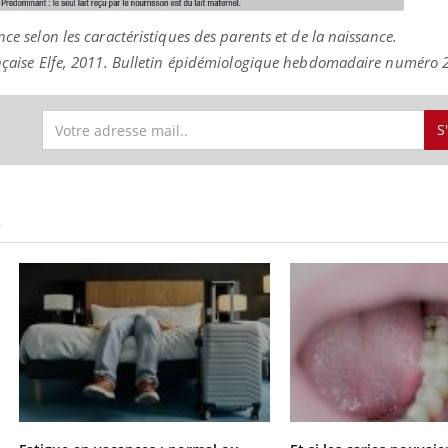
nce selon les caractéristiques des parents et de la naissance.
rançaise Elfe, 2011. Bulletin épidémiologique hebdomadaire numéro 
S
S