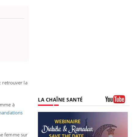
: retrouver la
LA CHAÎNE SANTÉ
comme à
Youtube
mandations
ne femme sur