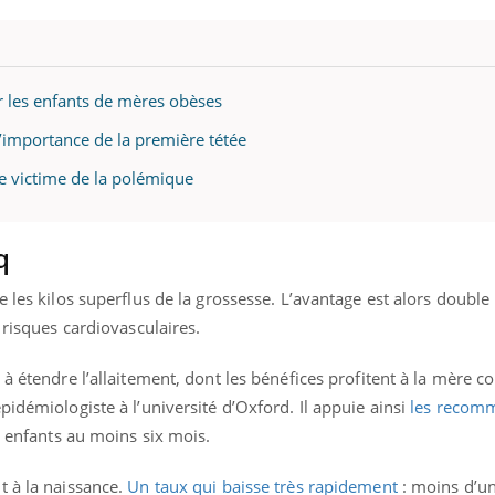
r les enfants de mères obèses
l’importance de la première tétée
e victime de la polémique
q
 les kilos superflus de la grossesse. L’avantage est alors double 
 risques cardiovasculaires.
 à étendre l’allaitement, dont les bénéfices profitent à la mère 
pidémiologiste à l’université d’Oxford. Il appuie ainsi
les recom
es enfants au moins six mois.
t à la naissance.
Un taux qui baisse très rapidement
: moins d’u