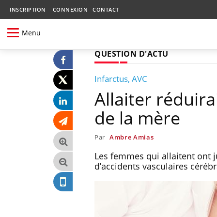
INSCRIPTION
CONNEXION
CONTACT
Menu
QUESTION D'ACTU
Infarctus, AVC
Allaiter réduir
de la mère
Par
Ambre Amias
Les femmes qui allaitent ont
d’accidents vasculaires céréb