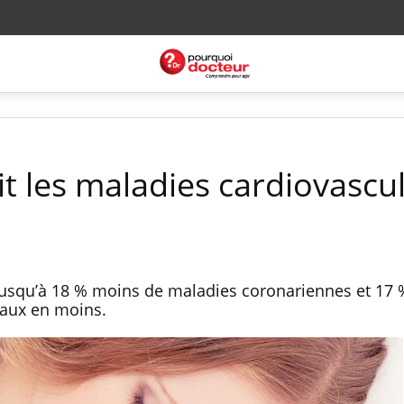
ait les maladies cardiovascu
 jusqu’à 18 % moins de maladies coronariennes et 17 
raux en moins.