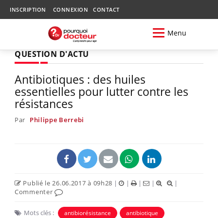
INSCRIPTION
CONNEXION
CONTACT
Menu
QUESTION D'ACTU
Antibiotiques : des huiles
essentielles pour lutter contre les
résistances
Par
Philippe Berrebi
Publié le 26.06.2017 à 09h28
|
|
|
|
|
Commenter
Mots clés :
antibiorésistance
antibiotique