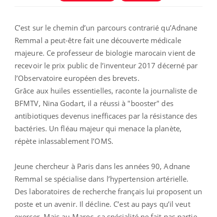
C’est sur le chemin d’un parcours contrarié qu’Adnane
Remmal a peut-être fait une découverte médicale
majeure. Ce professeur de biologie marocain vient de
recevoir le prix public de l’inventeur 2017 décerné par
l’Observatoire européen des brevets.
Grâce aux huiles essentielles, raconte la journaliste de
BFMTV, Nina Godart, il a réussi à "booster" des
antibiotiques devenus inefficaces par la résistance des
bactéries. Un fléau majeur qui menace la planète,
répète inlassablement l’OMS.
Jeune chercheur à Paris dans les années 90, Adnane
Remmal se spécialise dans l’hypertension artérielle.
Des laboratoires de recherche français lui proposent un
poste et un avenir. Il décline. C’est au pays qu’il veut
exercer. Mais au Maroc, sa spécialité ne fait pas partie