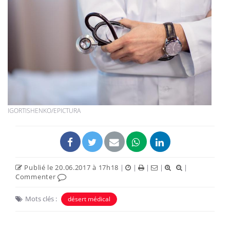
IGORTISHENKO/EPICTURA
Publié le 20.06.2017 à 17h18
|
|
|
|
|
Commenter
Mots clés :
désert médical