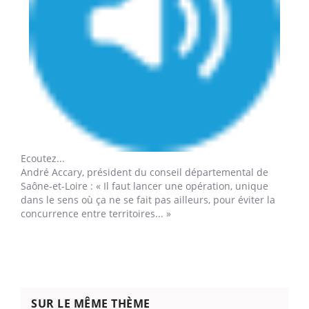
Ecoutez...
André Accary,
président du conseil départemental de
Saône-et-Loire : « Il faut lancer une opération, unique
dans le sens où ça ne se fait pas ailleurs, pour éviter la
concurrence entre territoires... »
SUR LE MÊME THÈME