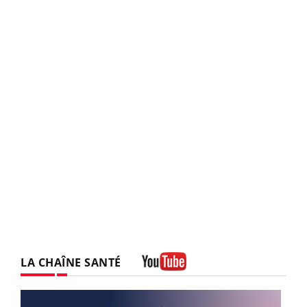
LA CHAÎNE SANTÉ
Youtube