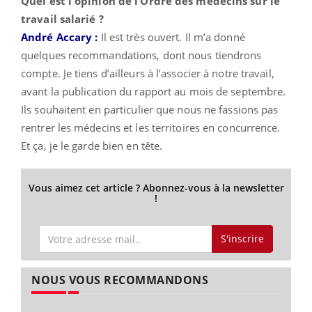
Quel est l'opinion de l’Ordre des médecins sur le
travail salarié ?
André Accary :
Il est très ouvert. Il m’a donné
quelques recommandations, dont nous tiendrons
compte. Je tiens d’ailleurs à l’associer à notre travail,
avant la publication du rapport au mois de septembre.
Ils souhaitent en particulier que nous ne fassions pas
rentrer les médecins et les territoires en concurrence.
Et ça, je le garde bien en tête.
Vous aimez cet article ? Abonnez-vous à la newsletter
!
S'inscrire
NOUS VOUS RECOMMANDONS