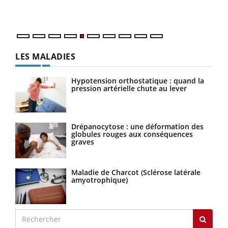
numé
LES MALADIES
Hypotension orthostatique : quand la
pression artérielle chute au lever
Drépanocytose : une déformation des
globules rouges aux conséquences
graves
Maladie de Charcot (Sclérose latérale
amyotrophique)