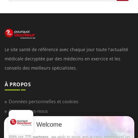
Le site santé de référence avec chaque jour toute l'actualité
médicale decryptée par des médecins en exercice et les
conseils des meilleurs spécialistes.
À PROPOS
Données personnelles et cookies
Qui sommes-nous
Conditions d'utilisation
Welcome
Plan du site
With our 225
partners
, we wish to store and access information on