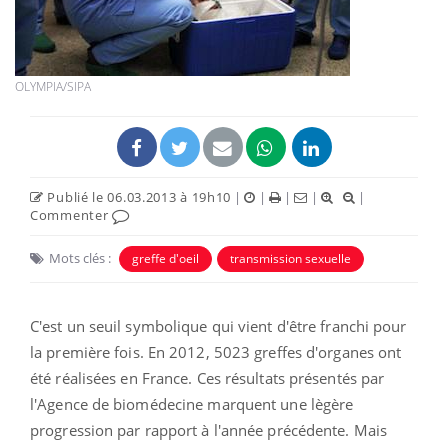
OLYMPIA/SIPA
Publié le 06.03.2013 à 19h10
|
|
|
|
|
Commenter
Mots clés :
greffe d'oeil
transmission sexuelle
C'est un seuil symbolique qui vient d'être franchi pour
la première fois. En 2012, 5023 greffes d'organes ont
été réalisées en France. Ces résultats présentés par
l'Agence de biomédecine marquent une lègère
progression par rapport à l'année précédente. Mais