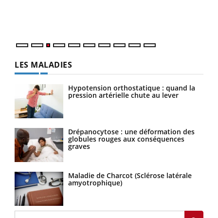
Vaca
Nos 
LES MALADIES
Hypotension orthostatique : quand la
pression artérielle chute au lever
Drépanocytose : une déformation des
globules rouges aux conséquences
graves
Maladie de Charcot (Sclérose latérale
amyotrophique)