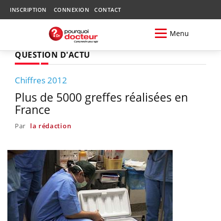
INSCRIPTION
CONNEXION
CONTACT
Menu
QUESTION D'ACTU
Chiffres 2012
Plus de 5000 greffes réalisées en
France
Par
la rédaction