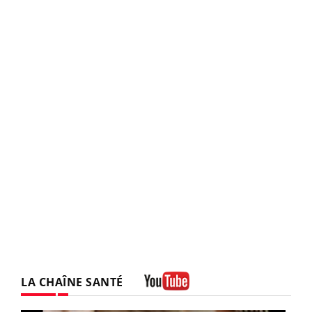
LA CHAÎNE SANTÉ
Youtube