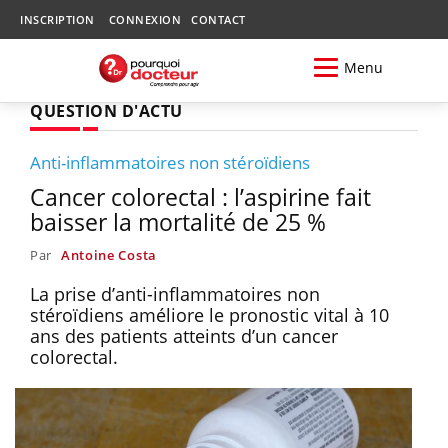
INSCRIPTION
CONNEXION
CONTACT
Menu
QUESTION D'ACTU
Anti-inflammatoires non stéroïdiens
Cancer colorectal : l’aspirine fait
baisser la mortalité de 25 %
Par
Antoine Costa
La prise d’anti-inflammatoires non
stéroïdiens améliore le pronostic vital à 10
ans des patients atteints d’un cancer
colorectal.