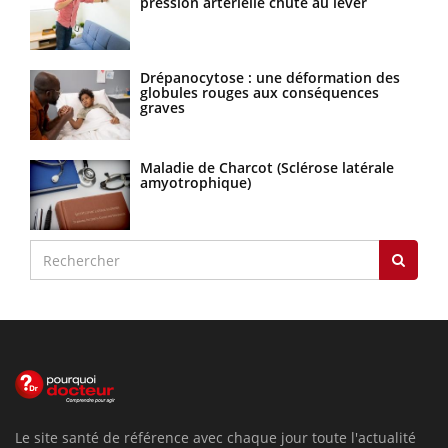
pression artérielle chute au lever
Drépanocytose : une déformation des
globules rouges aux conséquences
graves
Maladie de Charcot (Sclérose latérale
amyotrophique)
Le site santé de référence avec chaque jour toute l'actualité