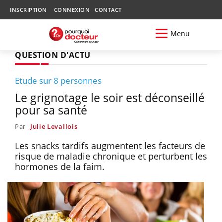
INSCRIPTION
CONNEXION
CONTACT
Menu
QUESTION D'ACTU
Etude sur 8 personnes
Le grignotage le soir est déconseillé
pour sa santé
Par
Julie Levallois
Les snacks tardifs augmentent les facteurs de
risque de maladie chronique et perturbent les
hormones de la faim.