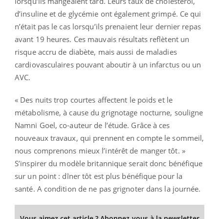
lorsqu’ils mangeaient tard. Leurs taux de cholestérol,
d’insuline et de glycémie ont également grimpé. Ce qui
n’était pas le cas lorsqu’ils prenaient leur dernier repas
avant 19 heures. Ces mauvais résultats reflètent un
risque accru de diabète, mais aussi de maladies
cardiovasculaires pouvant aboutir à un infarctus ou un
AVC.
« Des nuits trop courtes affectent le poids et le
métabolisme, à cause du grignotage nocturne, souligne
Namni Goel, co-auteur de l’étude. Grâce à ces
nouveaux travaux, qui prennent en compte le sommeil,
nous comprenons mieux l’intérêt de manger tôt. »
S’inspirer du modèle britannique serait donc bénéfique
sur un point : dîner tôt est plus bénéfique pour la
santé. A condition de ne pas grignoter dans la journée.
Vous aimez cet article ? Abonnez-vous à la newsletter