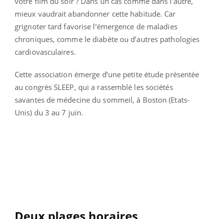
votre film du soir ? Dans un cas comme dans l’autre,
mieux vaudrait abandonner cette habitude. Car
grignoter tard favorise l’émergence de maladies
chroniques, comme le diabète ou d’autres pathologies
cardiovasculaires.
Cette association émerge d’une petite étude présentée
au congrès SLEEP, qui a rassemblé les sociétés
savantes de médecine du sommeil, à Boston (Etats-
Unis) du 3 au 7 juin.
Deux plages horaires