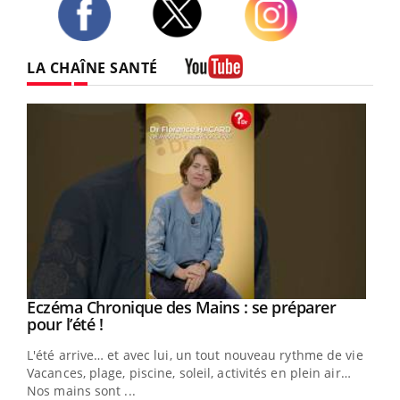
Twitter
Facebook
Instagram
LA CHAÎNE SANTÉ
Youtube
Eczéma Chronique des Mains : se préparer
Youtube
Youtube
pour l’été !
L'été arrive… et avec lui, un tout nouveau rythme de vie !
Vacances, plage, piscine, soleil, activités en plein air…
Nos mains sont ...