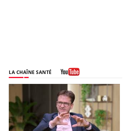
LA CHAÎNE SANTÉ
Youtube