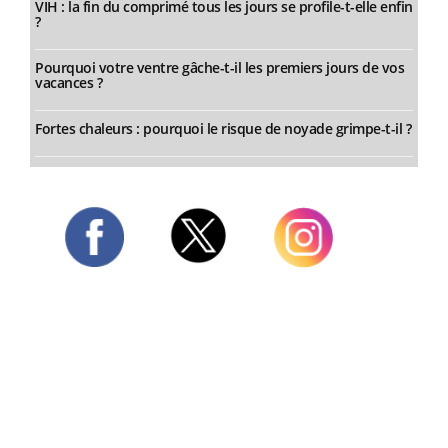
VIH : la fin du comprimé tous les jours se profile-t-elle enfin
?
Pourquoi votre ventre gâche-t-il les premiers jours de vos
vacances ?
Fortes chaleurs : pourquoi le risque de noyade grimpe-t-il ?
Twitter
Facebook
Instagram