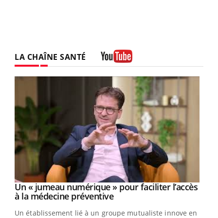
LA CHAÎNE SANTÉ
Youtube
Un « jumeau numérique » pour faciliter l’accès
Youtube
Youtube
à la médecine préventive
Un établissement lié à un groupe mutualiste innove en
e