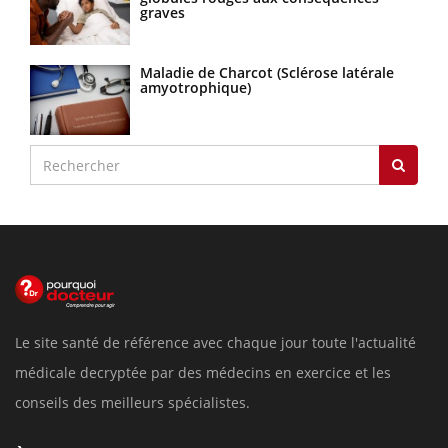
graves
Maladie de Charcot (Sclérose latérale
amyotrophique)
Le site santé de référence avec chaque jour toute l'actualité
médicale decryptée par des médecins en exercice et les
conseils des meilleurs spécialistes.