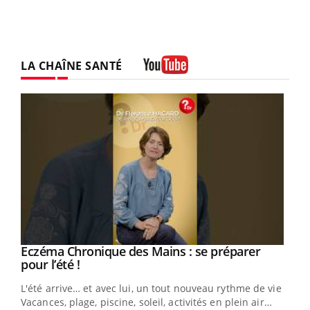
LA CHAÎNE SANTÉ
Youtube
Eczéma Chronique des Mains : se préparer
Youtube
Youtube
pour l’été !
L'été arrive… et avec lui, un tout nouveau rythme de vie !
Vacances, plage, piscine, soleil, activités en plein air…