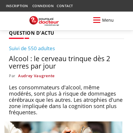
INSCRIPTION
CONNEXION
CONTACT
Menu
QUESTION D'ACTU
Suivi de 550 adultes
Alcool : le cerveau trinque dès 2
verres par jour
Par
Audrey Vaugrente
Les consommateurs d'alcool, même
modérés, sont plus à risque de dommages
cérébraux que les autres. Les atrophies d'une
zone impliquée dans la cognition sont plus
fréquentes.