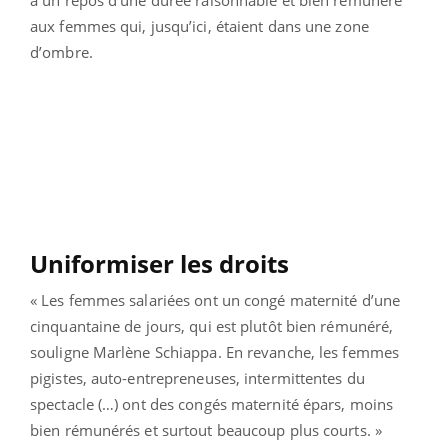
à un repos d’une durée raisonnable et bien rémunéré
aux femmes qui, jusqu’ici, étaient dans une zone
d’ombre.
Uniformiser les droits
« Les femmes salariées ont un congé maternité d’une
cinquantaine de jours, qui est plutôt bien rémunéré,
souligne Marlène Schiappa. En revanche, les femmes
pigistes, auto-entrepreneuses, intermittentes du
spectacle (…) ont des congés maternité épars, moins
bien rémunérés et surtout beaucoup plus courts. »