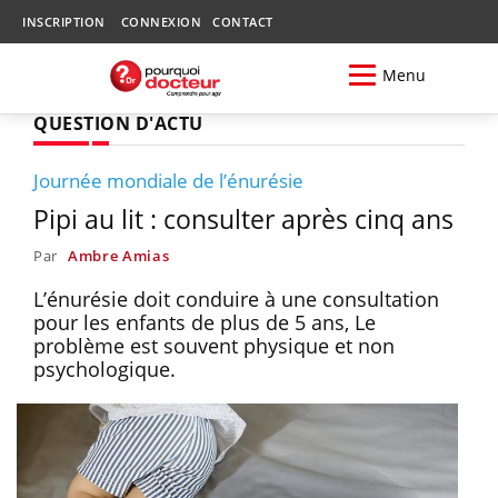
INSCRIPTION
CONNEXION
CONTACT
Menu
QUESTION D'ACTU
Journée mondiale de l’énurésie
Pipi au lit : consulter après cinq ans
Par
Ambre Amias
L’énurésie doit conduire à une consultation
pour les enfants de plus de 5 ans, Le
problème est souvent physique et non
psychologique.