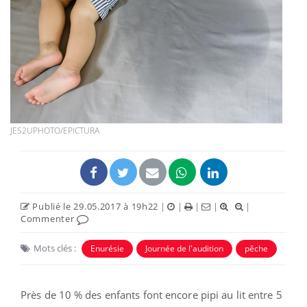
JES2UPHOTO/EPICTURA
Publié le 29.05.2017 à 19h22
|
|
|
|
|
Commenter
Mots clés :
Enurésie
Journée de l'audition
pêche
Près de 10 % des enfants font encore pipi au lit entre 5