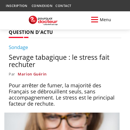
INSCRIPTION
CONNEXION
CONTACT
Menu
QUESTION D'ACTU
Sondage
Sevrage tabagique : le stress fait
rechuter
Par
Marion Guérin
Pour arrêter de fumer, la majorité des
Français se débrouillent seuls, sans
accompagnement. Le stress est le principal
facteur de rechute.