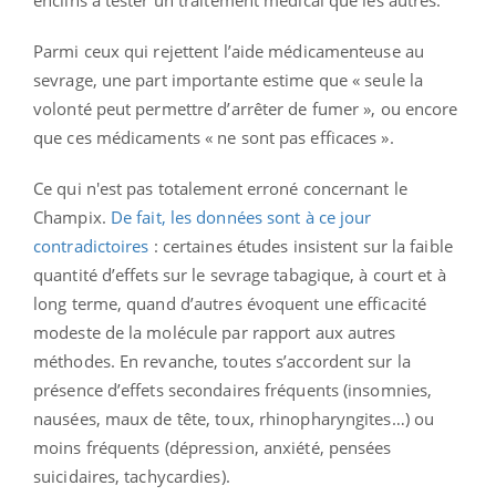
enclins à tester un traitement médical que les autres.
Parmi ceux qui rejettent l’aide médicamenteuse au
sevrage, une part importante estime que « seule la
volonté peut permettre d’arrêter de fumer », ou encore
que ces médicaments « ne sont pas efficaces ».
Ce qui n'est pas totalement erroné concernant le
Champix.
De fait, les données sont à ce jour
contradictoires
: certaines études insistent sur la faible
quantité d’effets sur le sevrage tabagique, à court et à
long terme, quand d’autres évoquent une efficacité
modeste de la molécule par rapport aux autres
méthodes. En revanche, toutes s’accordent sur la
présence d’effets secondaires fréquents (insomnies,
nausées, maux de tête, toux, rhinopharyngites…) ou
moins fréquents (dépression, anxiété, pensées
suicidaires, tachycardies).