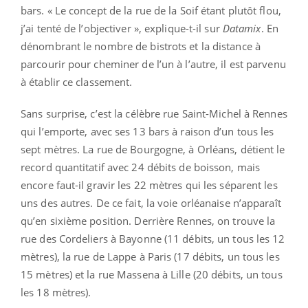
bars. « Le concept de la rue de la Soif étant plutôt flou,
j’ai tenté de l’objectiver », explique-t-il sur
Datamix
. En
dénombrant le nombre de bistrots et la distance à
parcourir pour cheminer de l’un à l’autre, il est parvenu
à établir ce classement.
Sans surprise, c’est la célèbre rue Saint-Michel à Rennes
qui l’emporte, avec ses 13 bars à raison d’un tous les
sept mètres. La rue de Bourgogne, à Orléans, détient le
record quantitatif avec 24 débits de boisson, mais
encore faut-il gravir les 22 mètres qui les séparent les
uns des autres. De ce fait, la voie orléanaise n’apparaît
qu’en sixième position. Derrière Rennes, on trouve la
rue des Cordeliers à Bayonne (11 débits, un tous les 12
mètres), la rue de Lappe à Paris (17 débits, un tous les
15 mètres) et la rue Massena à Lille (20 débits, un tous
les 18 mètres).