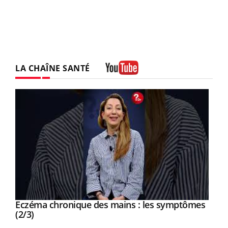
LA CHAÎNE SANTÉ
Youtube
Eczéma chronique des mains : les symptômes
Youtube
Youtube
(2/3)