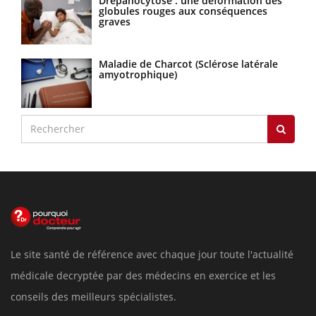
Drépanocytose : une déformation des
globules rouges aux conséquences
graves
Maladie de Charcot (Sclérose latérale
amyotrophique)
Le site santé de référence avec chaque jour toute l'actualité
médicale decryptée par des médecins en exercice et les
conseils des meilleurs spécialistes.