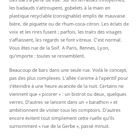
les badauds s’attroupent, gobelets à la main en
plastique recyclable (consignable) emplis de mauvaise
bière, de piquette ou de rhum-coca-citron. Les éclats de
voix et les rires fusent ; parfois, les traits des visages
s’affaissent, les regards se font vitreux. C’est normal.
Vous êtes rue de la Soif. A Paris, Rennes, Lyon,
qu’importe : toutes se ressemblent.
Beaucoup de bars dans une seule rue. Voilà le concept,
pas des plus complexes. L’allée s’anime à l’apéritif pour
s’éteindre à une heure avancée de la nuit. Certains ne
viennent que « picorer » : un bistrot ou deux, quelques
verres. D’autres se lancent dans un « barathon » et
ambitionnent de visiter tous les comptoirs. D’autres
encore évitent tout simplement cette ruelle qu’ils
surnomment « rue de la Gerbe », passé minuit.