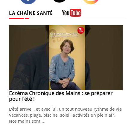
Twitter
Facebook
Instagram
LA CHAÎNE SANTÉ
Youtube
Eczéma Chronique des Mains : se préparer
Youtube
Youtube
pour l’été !
L'été arrive… et avec lui, un tout nouveau rythme de vie !
Vacances, plage, piscine, soleil, activités en plein air…
Nos mains sont ...