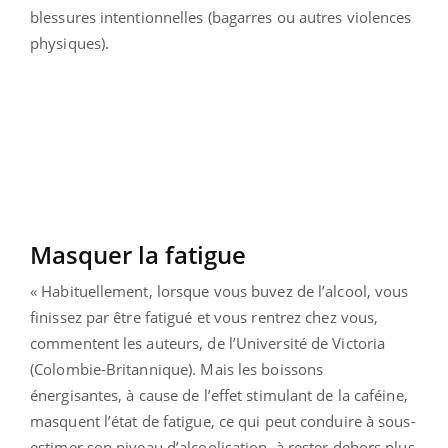
blessures intentionnelles (bagarres ou autres violences
physiques).
Masquer la fatigue
« Habituellement, lorsque vous buvez de l’alcool, vous
finissez par être fatigué et vous rentrez chez vous,
commentent les auteurs, de l’Université de Victoria
(Colombie-Britannique). Mais les boissons
énergisantes, à cause de l’effet stimulant de la caféine,
masquent l’état de fatigue, ce qui peut conduire à sous-
estimer son niveau d’alcoolisation, à rester dehors plus