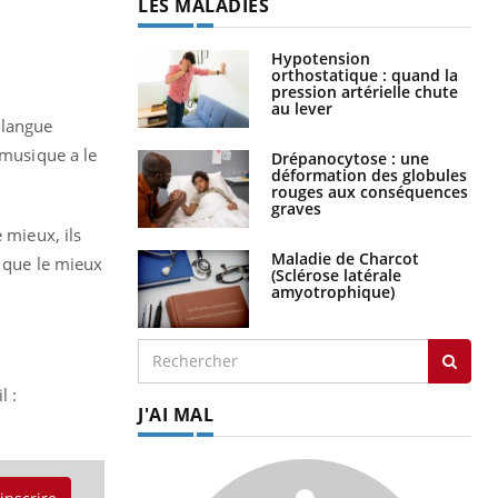
LES MALADIES
Hypotension
orthostatique : quand la
pression artérielle chute
au lever
 langue
 musique a le
Drépanocytose : une
déformation des globules
rouges aux conséquences
graves
 mieux, ils
Maladie de Charcot
, que le mieux
(Sclérose latérale
amyotrophique)
l :
J'AI MAL