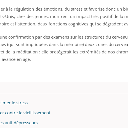
er à la régulation des émotions, du stress et favorise donc un bi
ts-Unis, chez des jeunes, montrent un impact très positif de la m
ire et l’attention, deux fonctions cognitives qui se dégradent av
 une confirmation par des examens sur les structures du cervea
iques (qui sont impliquées dans la mémoire) deux zones du cervea
et de la méditation : elle protégerait les extrémités de nos chr
n avance en âge.
almer le stress
er contre le vieillissement
les anti-dépresseurs