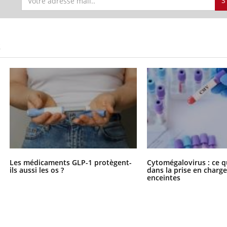
S
S
Les médicaments GLP-1 protègent-
Cytomégalovirus : ce q
ils aussi les os ?
dans la prise en char
enceintes