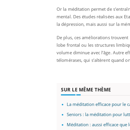
Or la méditation permet de s’entraîn
mental. Des études réalisées aux Eta
la dépression, mais aussi sur la mémo
De plus, ces améliorations trouvent
lobe frontal ou les structures limb
volume diminue avec l’âge. Autre eff
télomérases, qui s’altèrent quand o
SUR LE MÊME THÈME
La méditation efficace pour le c
Seniors : la méditation pour lutt
Méditation : aussi efficace que 