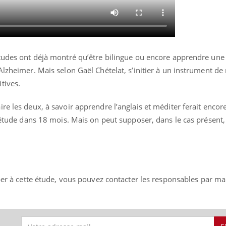
études ont déjà montré qu’être bilingue ou encore apprendre une
Alzheimer. Mais selon Gaël Chételat, s’initier à un instrument de
tives.
re les deux, à savoir apprendre l’anglais et méditer ferait encore
l’étude dans 18 mois. Mais on peut supposer, dans le cas présent
per à cette étude, vous pouvez contacter les responsables par mai