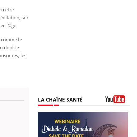
en être
éditation, sur
ec l’âge.
u comme le
u dont le
omosomes, les
LA CHAÎNE SANTÉ
Youtube