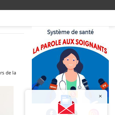
rs de la
Publicité