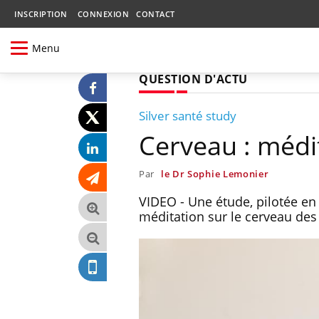
INSCRIPTION
CONNEXION
CONTACT
Menu
QUESTION D'ACTU
Silver santé study
Cerveau : médit
Par
le Dr Sophie Lemonier
VIDEO - Une étude, pilotée en
méditation sur le cerveau de