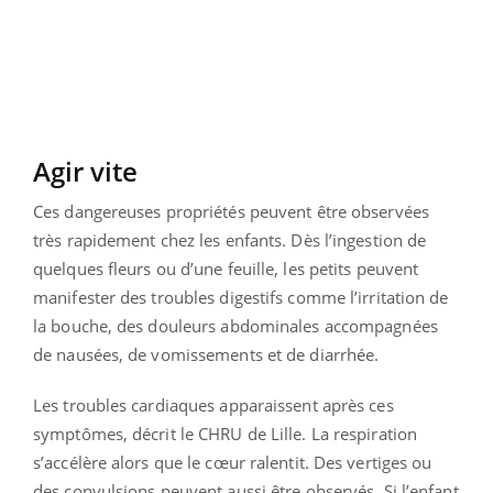
Agir vite
Ces dangereuses propriétés peuvent être observées
très rapidement chez les enfants. Dès l’ingestion de
quelques fleurs ou d’une feuille, les petits peuvent
manifester des troubles digestifs comme l’irritation de
la bouche, des douleurs abdominales accompagnées
de nausées, de vomissements et de diarrhée.
Les troubles cardiaques apparaissent après ces
symptômes, décrit le CHRU de Lille. La respiration
s’accélère alors que le cœur ralentit. Des vertiges ou
des convulsions peuvent aussi être observés. Si l’enfant