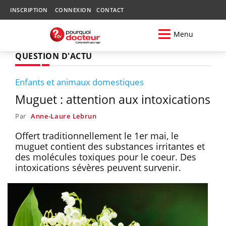
INSCRIPTION
CONNEXION
CONTACT
Menu
QUESTION D'ACTU
Enfants et animaux domestiques
Muguet : attention aux intoxications
Par
Anne-Laure Lebrun
Offert traditionnellement le 1er mai, le
muguet contient des substances irritantes et
des molécules toxiques pour le coeur. Des
intoxications sévères peuvent survenir.