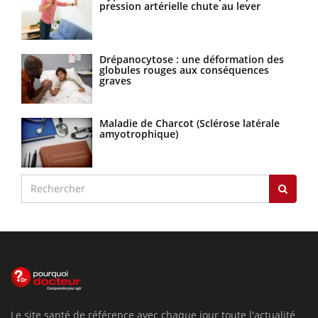
pression artérielle chute au lever
Drépanocytose : une déformation des
globules rouges aux conséquences
graves
Maladie de Charcot (Sclérose latérale
amyotrophique)
Le site santé de référence avec chaque jour toute l'actualité