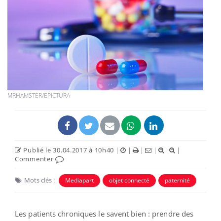
MRHAMSTER/EPICTURA
Publié le 30.04.2017 à 10h40
|
|
|
|
|
Commenter
Mots clés :
Mediapart
objet connecté
paternité
Les patients chroniques le savent bien : prendre des