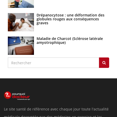
Drépanocytose : une déformation des
globules rouges aux conséquences
graves
Maladie de Charcot (Sclérose latérale
amyotrophique)
Le site santé de référence avec chaque jour toute l'actualité
médicale decryptée par des médecins en exercice et les