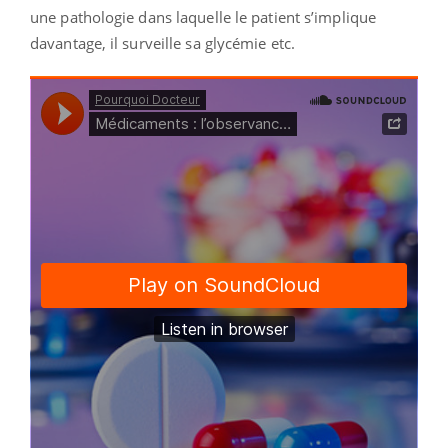
une pathologie dans laquelle le patient s’implique
davantage, il surveille sa glycémie etc.